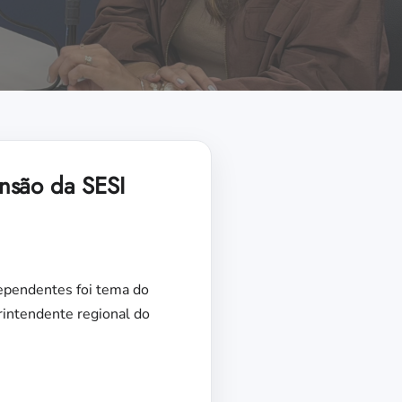
nsão da SESI
dependentes foi tema do
rintendente regional do