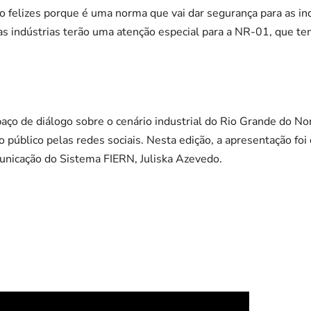
o felizes porque é uma norma que vai dar segurança para as in
s indústrias terão uma atenção especial para a NR-01, que te
spaço de diálogo sobre o cenário industrial do Rio Grande do No
público pelas redes sociais. Nesta edição, a apresentação foi 
unicação do Sistema FIERN, Juliska Azevedo.