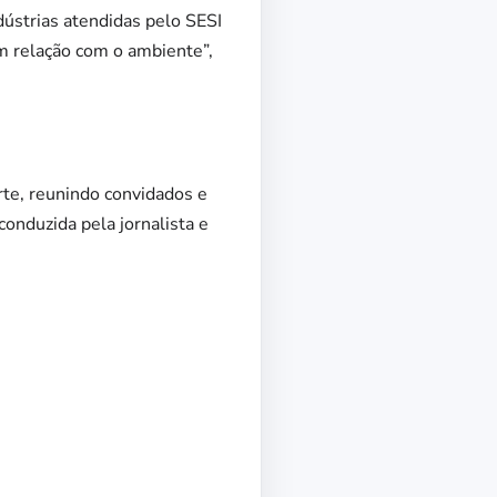
dústrias atendidas pelo SESI
m relação com o ambiente”,
rte, reunindo convidados e
conduzida pela jornalista e