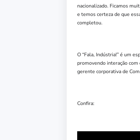
nacionalizado. Ficamos muit
e temos certeza de que essa
completou.
O “Fala, Indústria!” é um e
promovendo interação com o 
gerente corporativa de Com
Confira: