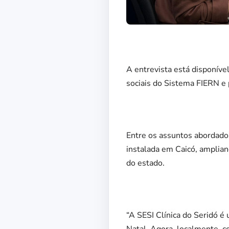
A entrevista está disponíve
sociais do Sistema FIERN e
Entre os assuntos abordados
instalada em Caicó, amplian
do estado.
“A SESI Clínica do Seridó 