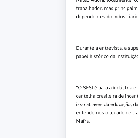
Natal. Agora, localmente, c
trabalhador, mas principal
dependentes do industriário
Durante a entrevista, a sup
papel histórico da instituiç
“O SESI é para a indústria 
centelha brasileira de ince
isso através da educação, da
entendemos o legado de tra
Mafra.