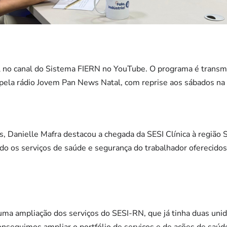
l no canal do Sistema FIERN no YouTube. O programa é transmi
 pela rádio Jovem Pan News Natal, com reprise aos sábados na
, Danielle Mafra destacou a chegada da SESI Clínica à região 
do os serviços de saúde e segurança do trabalhador oferecidos p
é uma ampliação dos serviços do SESI-RN, que já tinha duas u