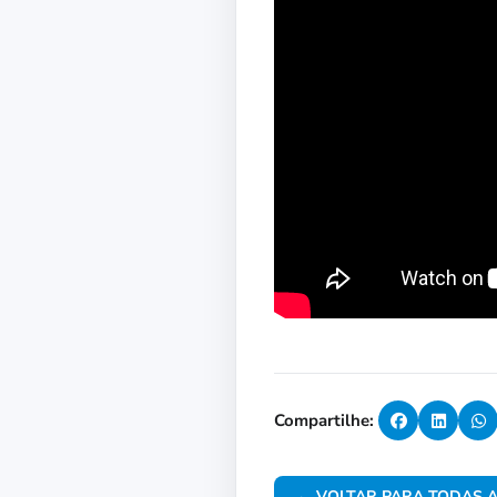
Compartilhe:
← VOLTAR PARA TODAS A