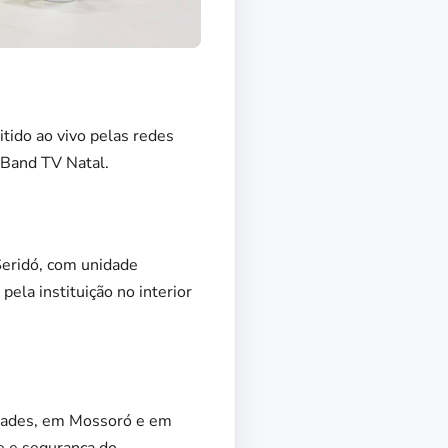
tido ao vivo pelas redes
 Band TV Natal.
Seridó, com unidade
ela instituição no interior
nidades, em Mossoró e em