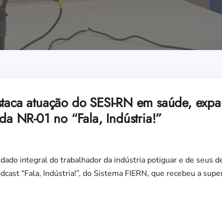
staca atuação do SESI-RN em saúde, expa
 da NR-01 no “Fala, Indústria!”
ado integral do trabalhador da indústria potiguar e de seus 
dcast “Fala, Indústria!”, do Sistema FIERN, que recebeu a supe