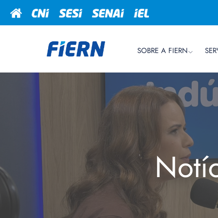
SOBRE A FIERN
SER
Notí