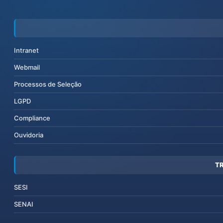
Intranet
Webmail
Processos de Seleção
LGPD
Compliance
Ouvidoria
T
SESI
SENAI