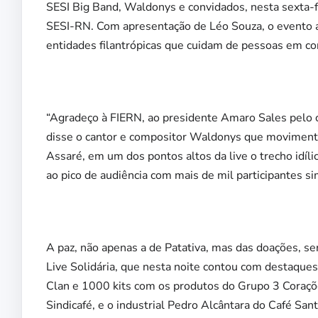
SESI Big Band, Waldonys e convidados, nesta sexta-fe
SESI-RN. Com apresentação de Léo Souza, o evento a
entidades filantrópicas que cuidam de pessoas em con
“Agradeço à FIERN, ao presidente Amaro Sales pelo 
disse o cantor e compositor Waldonys que movimentou
Assaré, em um dos pontos altos da live o trecho idíl
ao pico de audiência com mais de mil participantes s
A paz, não apenas a de Patativa, mas das doações, se
Live Solidária, que nesta noite contou com destaques,
Clan e 1000 kits com os produtos do Grupo 3 Coraçõe
Sindicafé, e o industrial Pedro Alcântara do Café Sa