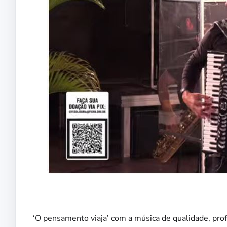
‘O pensamento viaja’ com a música de qualidade, prof