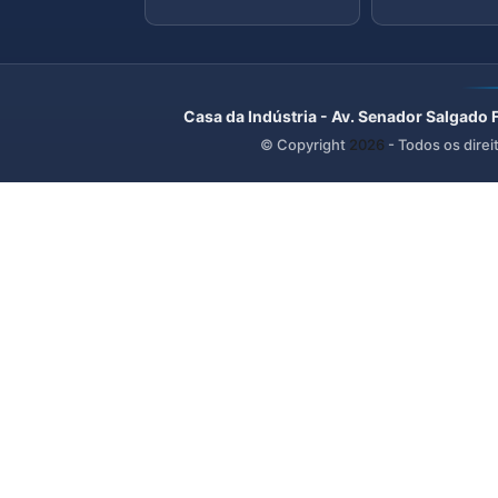
Casa da Indústria - Av. Senador Salgado 
© Copyright
2026
- Todos os direi