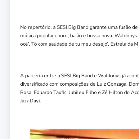
No repertório, a SESI Big Band garante uma fusão de l
música popular choro, baião e bossa nova. Waldonys 
ocê’, Tô com saudade de tu meu desejo’, Estrela da Ma
A parceria entre a SESI Big Band e Waldonys já acon
diversificado com composições de Luiz Gonzaga, Domi
Rosa, Eduardo Taufic, Jubileu Filho e Zé Hilton do Ac
Jazz Day).