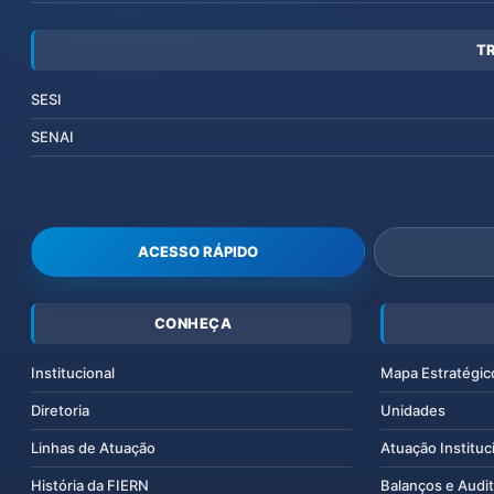
T
SESI
SENAI
ACESSO RÁPIDO
CONHEÇA
Institucional
Mapa Estratégic
Diretoria
Unidades
Linhas de Atuação
Atuação Instituc
História da FIERN
Balanços e Audit