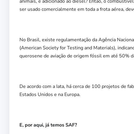
animais, e adicionado ao diesel? Então, o combustíve
ser usado comercialmente em toda a frota aérea, dev
No Brasil, existe regulamentação da Agência Naciona
(American Society for Testing and Materials), indic
querosene de aviação de origem fóssil em até 50% d
De acordo com a Iata, há cerca de 100 projetos de fab
Estados Unidos e na Europa.
E, por aqui, já temos SAF?