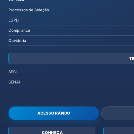
Processos de Seleção
LGPD
Compliance
Ouvidoria
T
SESI
SENAI
ACESSO RÁPIDO
CONHEÇA