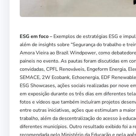
ESG em foco –
Exemplos de estratégias ESG e impuls
além de insights sobre “Segurança do trabalho e tre
Amora Vieira ao Brazil Windpower, como debatedor
paineis no evento. As pautas foram discutidas em con
convidadas, CPFL Renováveis, Engeform Energia, Eler
SEMACE, 2W Ecobank, Echoenergia, EDF Renewable
ESG Showcases, ações sociais realizadas por nove em
em exposição durante os três dias em diferentes tel
fotos e vídeos que também incluíram projetos desenv
entre outras iniciativas, ações que estimulam a maior
trabalho, além da descentralização do acesso à educa
diferentes municípios. Outro resultado exibido foi a 
recomendada pelo Ministério da Educação e pela agên