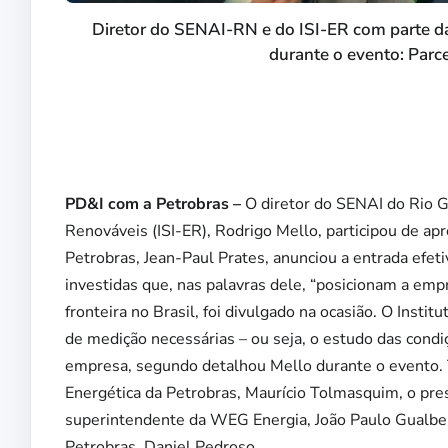
Diretor do SENAI-RN e do ISI-ER com parte da 
durante o evento: Parce
PD&I com a Petrobras –
O diretor do SENAI do Rio G
Renováveis (ISI-ER), Rodrigo Mello, participou de ap
Petrobras, Jean-Paul Prates, anunciou a entrada efet
investidas que, nas palavras dele, “posicionam a em
fronteira no Brasil, foi divulgado na ocasião. O Ins
de medição necessárias – ou seja, o estudo das cond
empresa, segundo detalhou Mello durante o evento. 
Energética da Petrobras, Maurício Tolmasquim, o pre
superintendente da WEG Energia, João Paulo Gualbert
Petrobras, Daniel Pedroso.