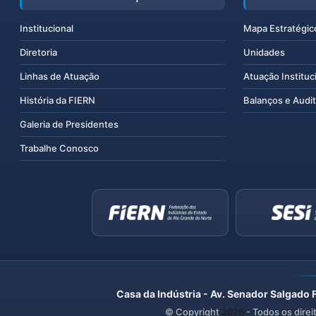
Institucional
Mapa Estratégic
Diretoria
Unidades
Linhas de Atuação
Atuação Instituc
História da FIERN
Balanços e Audit
Galeria de Presidentes
Trabalhe Conosco
Casa da Indústria - Av. Senador Salgado 
© Copyright
2026
- Todos os direi