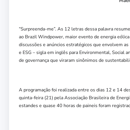
Maer
“Surpreenda-me”. As 12 letras dessa palavra resume
ao Brazil Windpower, maior evento de energia eólica 
discussões e anúncios estratégicos que envolvem as
e ESG – sigla em inglês para Environmental, Social a
de governança que viraram sinônimos de sustentabil
A programação foi realizada entre os dias 12 e 14 d
quinta-feira (21) pela Associação Brasileira de Energ
estandes e quase 40 horas de paineis foram registra