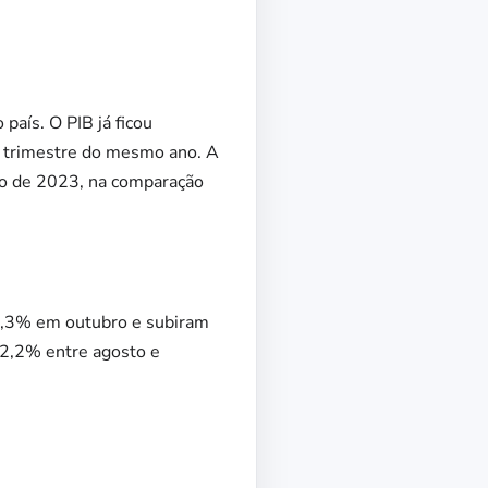
país. O PIB já ficou
mo trimestre do mesmo ano. A
ro de 2023, na comparação
0,3% em outubro e subiram
 2,2% entre agosto e