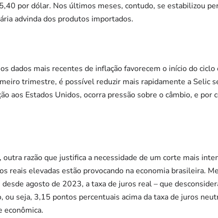
5,40 por dólar. Nos últimos meses, contudo, se estabilizou pe
onária advinda dos produtos importados.
s dados mais recentes de inflação favorecem o início do ciclo 
imeiro trimestre, é possível reduzir mais rapidamente a Selic 
ação aos Estados Unidos, ocorra pressão sobre o câmbio, e por 
 outra razão que justifica a necessidade de um corte mais inten
ros reais elevadas estão provocando na economia brasileira. 
 desde agosto de 2023, a taxa de juros real – que desconsidera
 ou seja, 3,15 pontos percentuais acima da taxa de juros neut
e econômica.