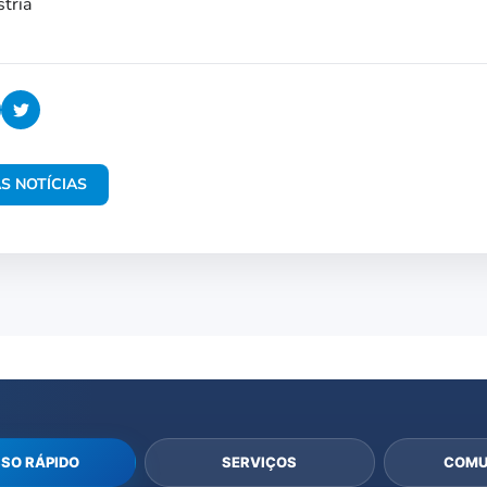
stria
S NOTÍCIAS
SO RÁPIDO
SERVIÇOS
COMU