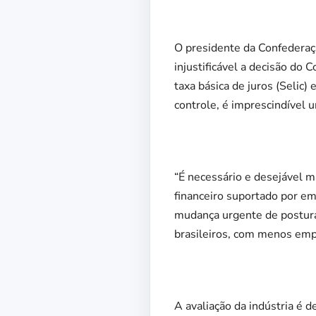
O presidente da Confederaçã
injustificável a decisão do
taxa básica de juros (Selic)
controle, é imprescindível 
“É necessário e desejável m
financeiro suportado por e
mudança urgente de postura
brasileiros, com menos emp
A avaliação da indústria é d