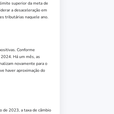
imite superior da meta de
iderar a desaceleração em
s tributárias naquele ano.
positivas. Conforme
de 2024. Há um mês, as
inalizam novamente para o
eve haver aproximação do
ro de 2023, a taxa de câmbio