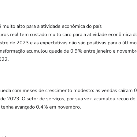
é muito alto para a atividade econômica do país
uros real tem custado muito caro para a atividade econômica do 
stre de 2023 e as expectativas não são positivas para o últi
ransformação acumulou queda de 0,9% entre janeiro e novemb
022.
 queda com meses de crescimento modesto: as vendas caíram 
 2023. O setor de serviços, por sua vez, acumulou recuo de
e tenha avançado 0,4% em novembro.