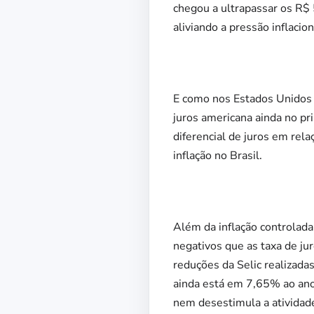
chegou a ultrapassar os R$ 
aliviando a pressão inflaci
E como nos Estados Unidos o
juros americana ainda no pr
diferencial de juros em rel
inflação no Brasil.
Além da inflação controlada,
negativos que as taxa de ju
reduções da Selic realizadas
ainda está em 7,65% ao ano,
nem desestimula a atividad