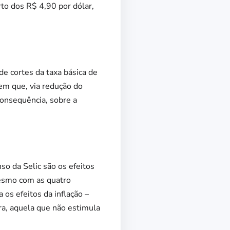
rto dos R$ 4,90 por dólar,
de cortes da taxa básica de
sem que, via redução do
consequência, sobre a
so da Selic são os efeitos
Mesmo com as quatro
 os efeitos da inflação –
ra, aquela que não estimula