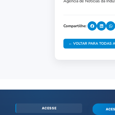
Agência de Notícias da Indú
Compartilhe:
← VOLTAR PARA TODAS A
ACESSE
ACES