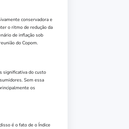
ssivamente conservadora e
nter o ritmo de redução da
enário de inflação sob
a reunião do Copom.
significativa do custo
onsumidores. Sem essa
principalmente os
isso é o fato de o Índice