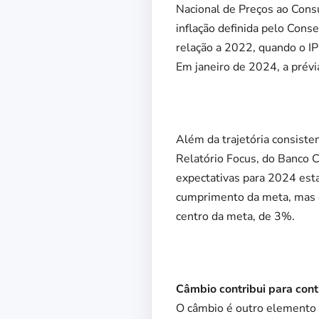
Nacional de Preços ao Cons
inflação definida pelo Con
relação a 2022, quando o I
Em janeiro de 2024, a prévi
Além da trajetória consiste
Relatório Focus, do Banco C
expectativas para 2024 es
cumprimento da meta, mas e
centro da meta, de 3%.
Câmbio contribui para cont
O câmbio é outro elemento q