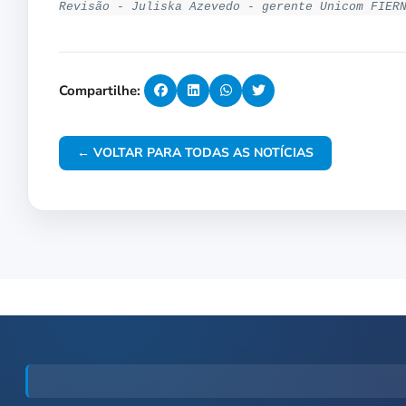
Revisão - Juliska Azevedo - gerente Unicom FIER
Compartilhe:
← VOLTAR PARA TODAS AS NOTÍCIAS