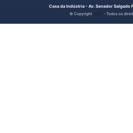
Casa da Indústria - Av. Senador Salgado 
© Copyright
2026
- Todos os direi