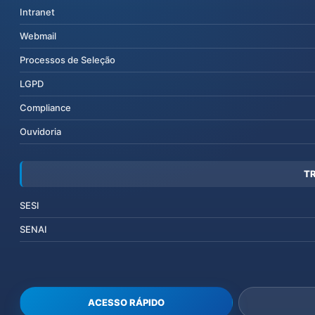
Intranet
Webmail
Processos de Seleção
LGPD
Compliance
Ouvidoria
T
SESI
SENAI
ACESSO RÁPIDO