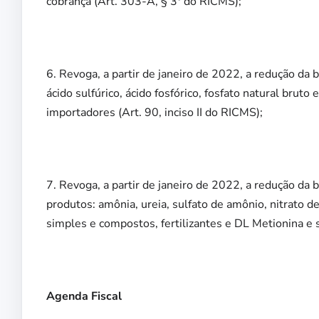
cobrança (Art. 303-A, § 3º do RICMS);
6. Revoga, a partir de janeiro de 2022, a redução da b
ácido sulfúrico, ácido fosfórico, fosfato natural brut
importadores (Art. 90, inciso II do RICMS);
7. Revoga, a partir de janeiro de 2022, a redução da
produtos: amônia, ureia, sulfato de amônio, nitrato d
simples e compostos, fertilizantes e DL Metionina e s
Agenda Fiscal