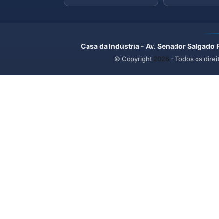
Casa da Indústria - Av. Senador Salgado 
© Copyright
2026
- Todos os direi