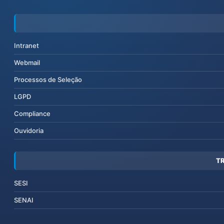
Intranet
Webmail
Processos de Seleção
LGPD
Compliance
Ouvidoria
T
SESI
SENAI