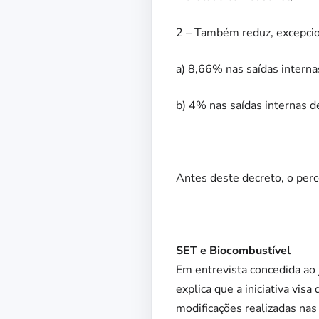
2 – Também reduz, excepcio
a) 8,66% nas saídas interna
b) 4% nas saídas internas d
Antes deste decreto, o per
SET e Biocombustível
Em entrevista concedida ao 
explica que a iniciativa vi
modificações realizadas nas