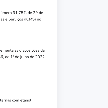
 número 31.757, de 29 de
as e Serviços (ICMS) no
plementa as disposições da
6, de 1º de julho de 2022,
nternas com etanol