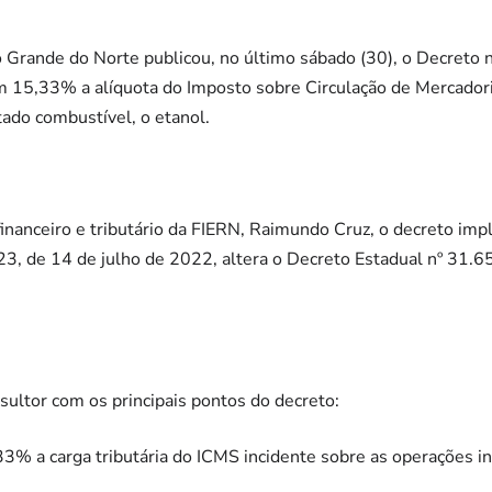
 Grande do Norte publicou, no último sábado (30), o Decreto
m 15,33% a alíquota do Imposto sobre Circulação de Mercadori
atado combustível, o etanol.
inanceiro e tributário da FIERN, Raimundo Cruz, o decreto im
3, de 14 de julho de 2022, altera o Decreto Estadual nº 31.65
ultor com os principais pontos do decreto:
3% a carga tributária do ICMS incidente sobre as operações i