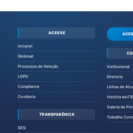
ACESSE
ACES
Intranet
CO
Webmail
Processos de Seleção
Institucional
LGPD
Diretoria
Compliance
Linhas de Atu
Ouvidoria
História da F
Galeria de Pr
TRANSPARÊNCIA
Trabalhe Con
SESI