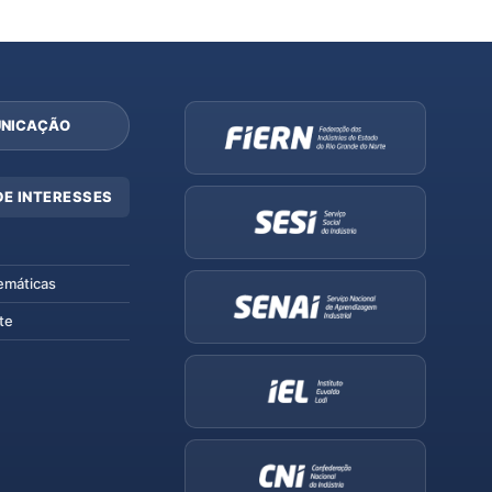
NICAÇÃO
DE INTERESSES
emáticas
te