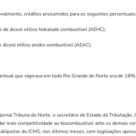
nalmente, créditos presumidos para os seguintes percentuais
s de álcool etílico hidratado combustível (AEHC);
e álcool etílico anidro combustível (AEAC).
centual que vigorava em todo Rio Grande do Norte era de 18%
jornal Tribuna do Norte, o secretário de Estado da Tributação, 
sa dar mais competitividade ao biocombustível ante os demais co
 alíquotas do ICMS, nos últimos meses, com legislações aprova