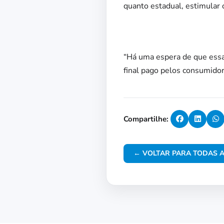
quanto estadual, estimular o
“Há uma espera de que essa
final pago pelos consumidor
Compartilhe:
← VOLTAR PARA TODAS A