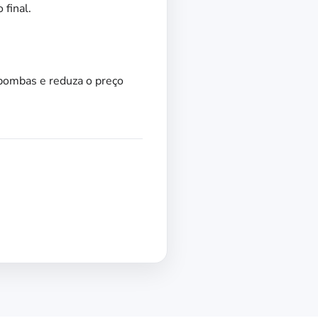
 final.
bombas e reduza o preço