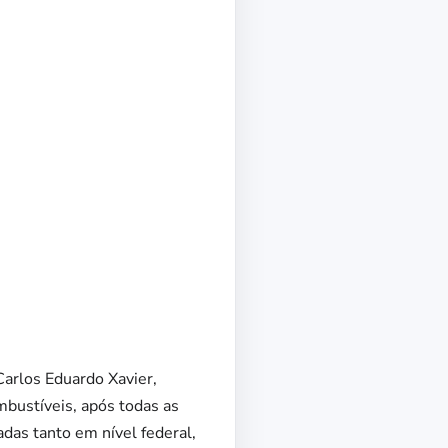
:
.
Carlos Eduardo Xavier,
mbustíveis, após todas as
das tanto em nível federal,