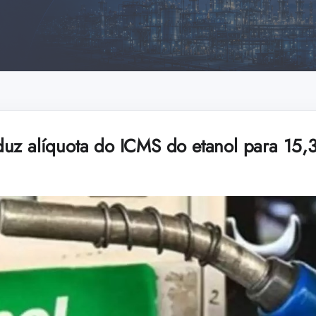
uz alíquota do ICMS do etanol para 15