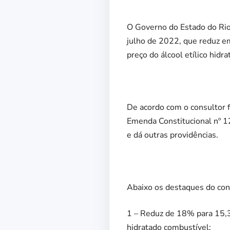
O Governo do Estado do Rio
julho de 2022, que reduz e
preço do álcool etílico hidr
De acordo com o consultor f
Emenda Constitucional nº 12
e dá outras providências.
Abaixo os destaques do cons
1 – Reduz de 18% para 15,3
hidratado combustível;