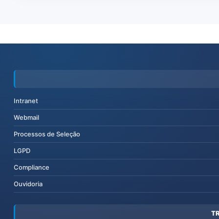
Intranet
Webmail
Processos de Seleção
LGPD
Compliance
Ouvidoria
T