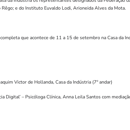
asa da Indústria os representantes designados da Federação da
 Rêgo; e do Instituto Euvaldo Lodi, Arioneida Alves da Mota.
 completa que acontece de 11 a 15 de setembro na Casa da Ind
aquim Victor de Hollanda, Casa da Indústria (7º andar)
a Digital’ – Psicóloga Clínica, Anna Leila Santos com mediação