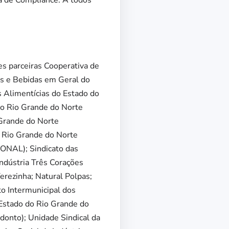
a de Compliance. A todos
es parceiras Cooperativa de
ais e Bebidas em Geral do
 Alimentícias do Estado do
do Rio Grande do Norte
 Grande do Norte
o Rio Grande do Norte
SONAL); Sindicato das
ndústria Três Corações
erezinha; Natural Polpas;
to Intermunicipal dos
 Estado do Rio Grande do
onto); Unidade Sindical da