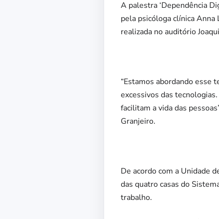
A palestra ‘Dependência Dig
pela psicóloga clínica Anna
realizada no auditório Joaqu
“Estamos abordando esse te
excessivos das tecnologias.
facilitam a vida das pessoa
Granjeiro.
De acordo com a Unidade de
das quatro casas do Sistema
trabalho.