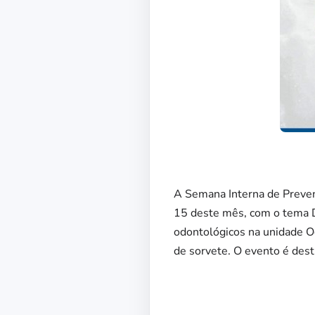
A Semana Interna de Preven
15 deste mês, com o tema D
odontológicos na unidade Od
de sorvete. O evento é des