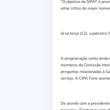
“O objetivo da SIPAT é pro
olhar crítico do maior númer
Já na terça (12), a palestr
A programação conta ainda 
membros da Comissão Intern
perguntas relacionadas à Sa
serviço. A CIPA Fone acontec
De acordo com a presidente 