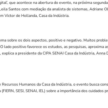
ital’, que acontece na abertura do evento, na próxima segunda-
 Leila Santos com mediação da analista de sistemas, Adriane Oli
im Victor de Hollanda, Casa da Indústria.
ma sobre os dois aspectos, positivo e negativo. Muitos probl
 O lado positivo favorece os estudos, as pesquisas, aproxima a
s’, explica a presidente da CIPA SENAI Casa da Indústria, Anna
 Recursos Humanos da Casa da Indústria, o evento busca consc
 (FIERN, SESI, SENAI, IEL) sobre a importância dos cuidados p