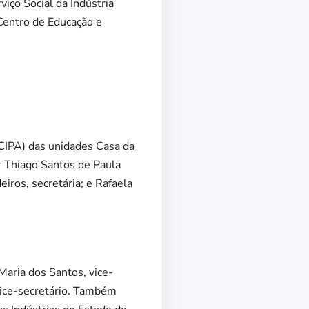
iço Social da Indústria
 Centro de Educação e
CIPA) das unidades Casa da
r Thiago Santos de Paula
iros, secretária; e Rafaela
aria dos Santos, vice-
 vice-secretário. Também