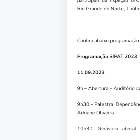
participam da inspeção na C
Rio Grande do Norte, Thúlio
Confira abaixo programação
Programação SIPAT 2023
11.09.2023
9h – Abertura – Auditório Jo
9h30 – Palestra ‘Dependênci
Adriane Oliveira.
10h30 – Ginástica Laboral