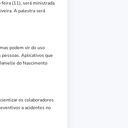
feira (11), será ministrada
veira. A palestra será
emas podem vir do uso
s pessoas. Aplicativos que
 Danielle do Nascimento
ientizar os colaboradores
reventivos a acidentes no