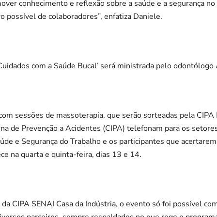
mover conhecimento e reflexão sobre a saúde e a segurança no
o possível de colaboradores”, enfatiza Daniele.
a ‘Cuidados com a Saúde Bucal’ será ministrada pelo odontólogo
com sessões de massoterapia, que serão sorteadas pela CIPA
a de Prevenção a Acidentes (CIPA) telefonam para os setores
úde e Segurança do Trabalho e os participantes que acertarem
e na quarta e quinta-feira, dias 13 e 14.
da CIPA SENAI Casa da Indústria, o evento só foi possível com