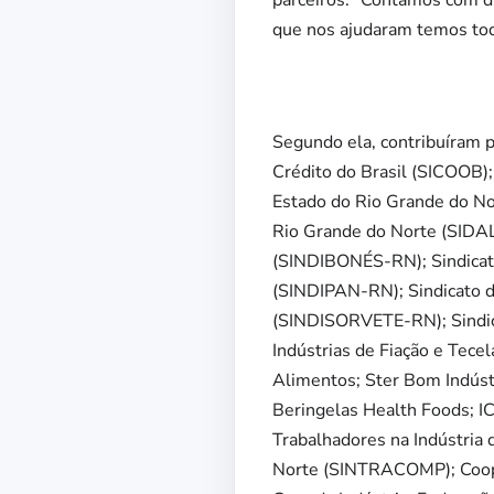
parceiros. “Contamos com d
que nos ajudaram temos toda
Segundo ela, contribuíram 
Crédito do Brasil (SICOOB);
Estado do Rio Grande do No
Rio Grande do Norte (SIDAL
(SINDIBONÉS-RN); Sindicato 
(SINDIPAN-RN); Sindicato d
(SINDISORVETE-RN); Sindica
Indústrias de Fiação e Tec
Alimentos; Ster Bom Indústr
Beringelas Health Foods; IC
Trabalhadores na Indústria 
Norte (SINTRACOMP); Cooper