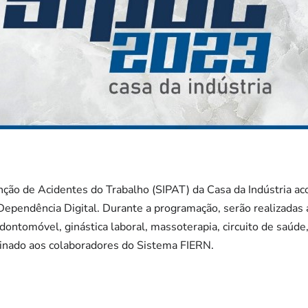
ção de Acidentes do Trabalho (SIPAT) da Casa da Indústria ac
ependência Digital. Durante a programação, serão realizadas 
ontomóvel, ginástica laboral, massoterapia, circuito de saúde,
tinado aos colaboradores do Sistema FIERN.