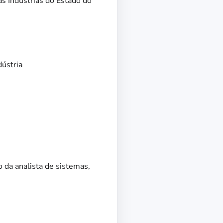
s Indústrias do Estado do
ústria
 da analista de sistemas,