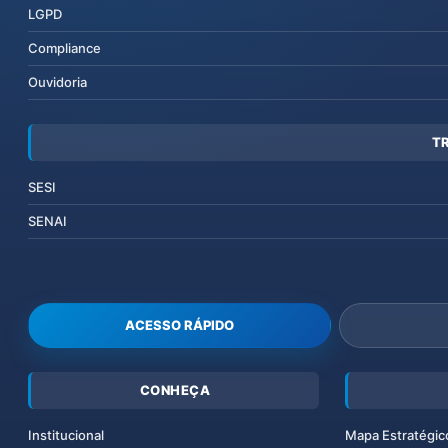
LGPD
Compliance
Ouvidoria
T
SESI
SENAI
ACESSO RÁPIDO
CONHEÇA
Institucional
Mapa Estratégic