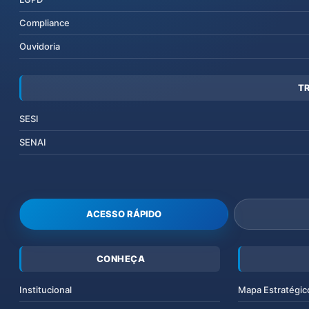
Compliance
Ouvidoria
T
SESI
SENAI
ACESSO RÁPIDO
CONHEÇA
Institucional
Mapa Estratégic