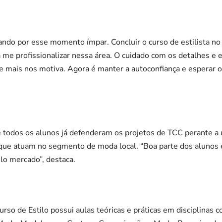
ndo por esse momento ímpar. Concluir o curso de estilista n
me profissionalizar nessa área. O cuidado com os detalhes e e
ue mais nos motiva. Agora é manter a autoconfiança e esperar o
ue todos os alunos já defenderam os projetos de TCC perante 
 que atuam no segmento de moda local. “Boa parte dos alunos 
lo mercado”, destaca.
rso de Estilo possui aulas teóricas e práticas em disciplinas c