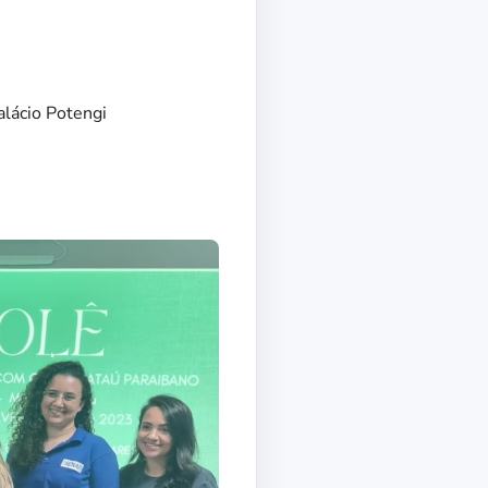
alácio Potengi