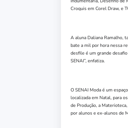
Indumentária, Desenho de 
Croquis em Corel Draw, e TC
A aluna Daliana Ramalho, ta
bate a mil por hora nessa r
desfile é um grande desafio
SENAI”, enfatiza.
O SENAI Moda é um espaço 
localizada em Natal, para 
de Produção, a Materioteca,
por alunos e ex-alunos de 