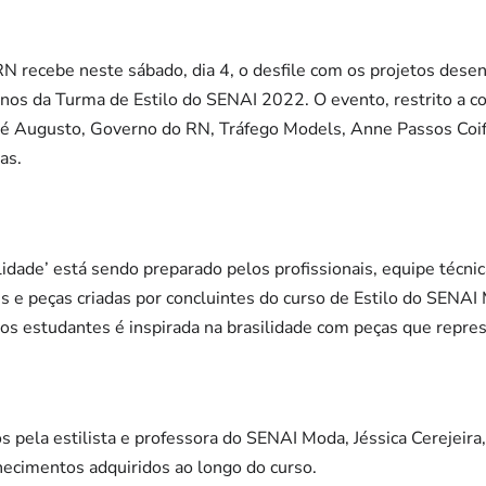
RN recebe neste sábado, dia 4, o desfile com os projetos dese
unos da Turma de Estilo do SENAI 2022. O evento, restrito a 
é Augusto, Governo do RN, Tráfego Models, Anne Passos Coiffe
as.
lidade’ está sendo preparado pelos profissionais, equipe técn
 e peças criadas por concluintes do curso de Estilo do SENAI
os estudantes é inspirada na brasilidade com peças que represe
s pela estilista e professora do SENAI Moda, Jéssica Cerejeira
hecimentos adquiridos ao longo do curso.