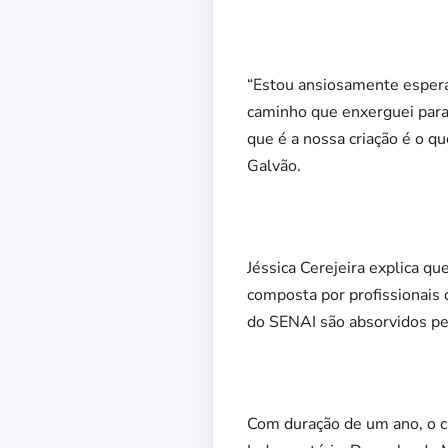
“Estou ansiosamente espera
caminho que enxerguei para 
que é a nossa criação é o q
Galvão.
Jéssica Cerejeira explica q
composta por profissionais
do SENAI são absorvidos pe
Com duração de um ano, o cu