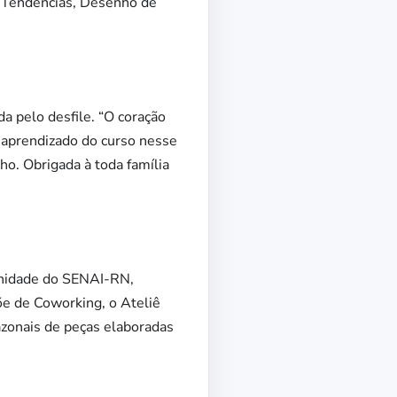
 Tendências, Desenho de
a pelo desfile. “O coração
o aprendizado do curso nesse
ho. Obrigada à toda família
unidade do SENAI-RN,
e de Coworking, o Ateliê
azonais de peças elaboradas