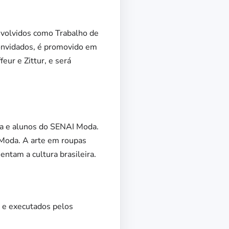
nvolvidos como Trabalho de
convidados, é promovido em
ur e Zittur, e será
ica e alunos do SENAI Moda.
 Moda. A arte em roupas
ntam a cultura brasileira.
, e executados pelos