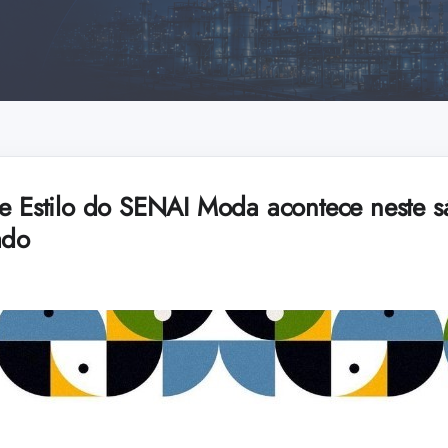
de Estilo do SENAI Moda acontece neste 
ado