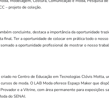
Moda, Modelagem, Costura, Comunicação e Moda, Pesquisa de
C – projeto de coleção.
mbém concluinte, destaca a importância da oportunidade trazid
eta final. Ter a oportunidade de colocar em prática todo o noss
 somado a oportunidade profissional de mostrar o nosso trabal
criado no Centro de Educação em Tecnologias Clóvis Motta, 
os cursos de moda. O LAB Moda oferece Espaço Maker que dispõ
 Provador e a Vitrine, com área permanente para exposições s
Moda do SENAI.