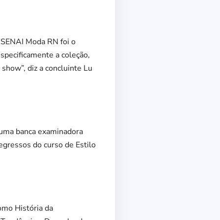
o SENAI Moda RN foi o
specificamente a coleção,
 show”, diz a concluinte Lu
a uma banca examinadora
egressos do curso de Estilo
omo História da