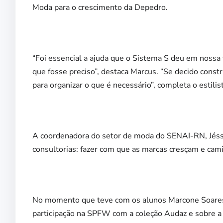
Moda para o crescimento da Depedro.
“Foi essencial a ajuda que o Sistema S deu em nossa
que fosse preciso”, destaca Marcus. “Se decido cons
para organizar o que é necessário”, completa o estilis
A coordenadora do setor de moda do SENAI-RN, Jéssic
consultorias: fazer com que as marcas cresçam e cam
No momento que teve com os alunos Marcone Soares
participação na SPFW com a coleção Audaz e sobre a 