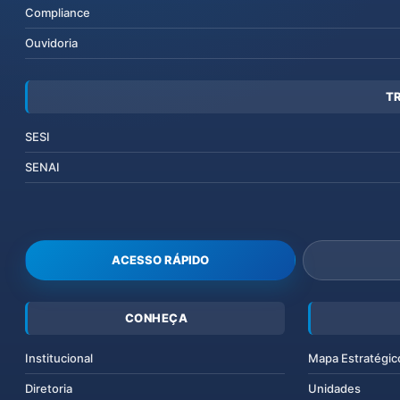
Compliance
Ouvidoria
T
SESI
SENAI
ACESSO RÁPIDO
CONHEÇA
Institucional
Mapa Estratégic
Diretoria
Unidades