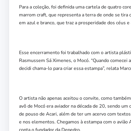
Para a coleção, foi definida uma cartela de quatro cor
marrom craft, que representa a terra de onde se tira
em azul e branco, que traz a prosperidade dos céus e d
Esse encerramento foi trabalhado com o artista plást
Rasmussem Sá Ximenes, o Mocó. “Quando comecei a c
decidi chama-lo para criar essa estampa”, relata Marc
O artista não apenas aceitou o convite, como também 
avô de Mocó era aviador na década de 20, sendo um do
de pouso de Acari, além de ter um acervo com texto
e nos elementos. Chegamos à estampa com o avião Aud
conta o fundador da Depedro.