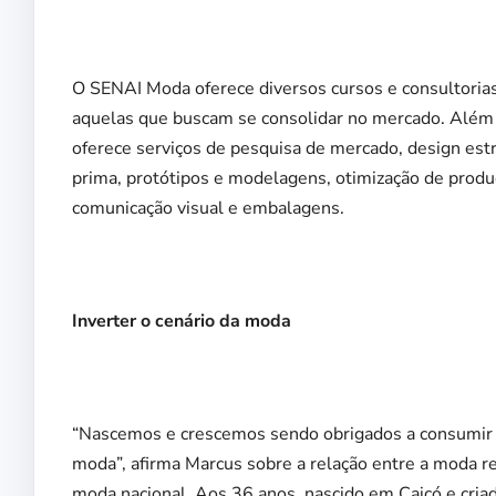
O SENAI Moda oferece diversos cursos e consultoria
aquelas que buscam se consolidar no mercado. Além 
oferece serviços de pesquisa de mercado, design est
prima, protótipos e modelagens, otimização de produçã
comunicação visual e embalagens.
Inverter o cenário da moda
“Nascemos e crescemos sendo obrigados a consumir 
moda”, afirma Marcus sobre a relação entre a moda re
moda nacional. Aos 36 anos, nascido em Caicó e criad