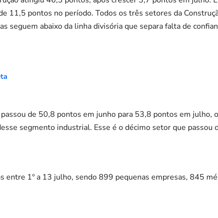
 de 11,5 pontos no período. Todos os três setores da Construç
s seguem abaixo da linha divisória que separa falta de confian
eta
va passou de 50,8 pontos em junho para 53,8 pontos em julho, 
esse segmento industrial. Esse é o décimo setor que passou da
s entre 1º a 13 julho, sendo 899 pequenas empresas, 845 mé