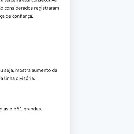
ão considerados registraram
ça de confiança.
ou seja, mostra aumento da
 linha divisória.
dias e 561 grandes.