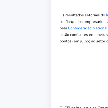
Os resultados setoriais do
Í
confiança dos empresários.
pela
Confederação Nacional 
estão confiantes em nove, s
pontos) em julho; no setor 
O ICEI da Indústria de Const