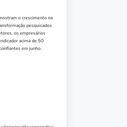
 mostram o crescimento na
transformação pesquisados
etores, os empresários
indicador acima de 50
confiantes em junho.
a terceira alta consecutiva