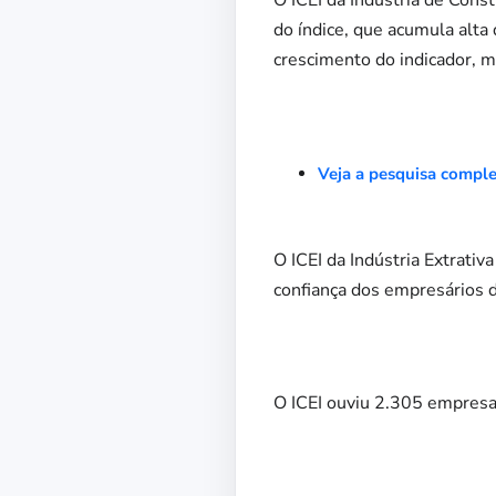
do índice, que acumula alta
crescimento do indicador, ma
Veja a pesquisa compl
O ICEI da Indústria Extrati
confiança dos empresários d
O ICEI ouviu 2.305 empresa