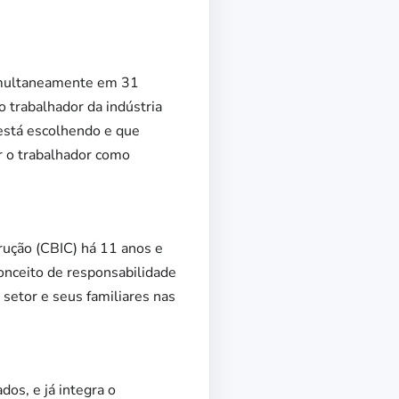
simultaneamente em 31
 trabalhador da indústria
 está escolhendo e que
ir o trabalhador como
rução (CBIC) há 11 anos e
onceito de responsabilidade
 setor e seus familiares nas
dos, e já integra o