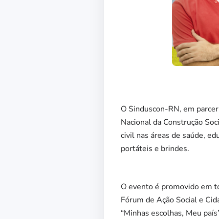
O Sinduscon-RN, em parceria
Nacional da Construção Soci
civil nas áreas de saúde, ed
portáteis e brindes.
O evento é promovido em tod
Fórum de Ação Social e Cida
“Minhas escolhas, Meu país”