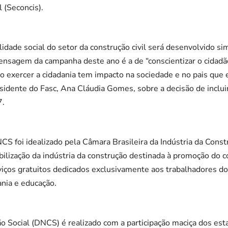
l (Seconcis).
lidade social do setor da construção civil será desenvolvido 
mensagem da campanha deste ano é a de “conscientizar o cidadão
ao exercer a cidadania tem impacto na sociedade e no pais que
residente do Fasc, Ana Cláudia Gomes, sobre a decisão de inclu
7.
S foi idealizado pela Câmara Brasileira da Indústria da Const
lização da indústria da construção destinada à promoção do c
viços gratuitos dedicados exclusivamente aos trabalhadores do
ania e educação.
o Social (DNCS) é realizado com a participação maciça dos esta