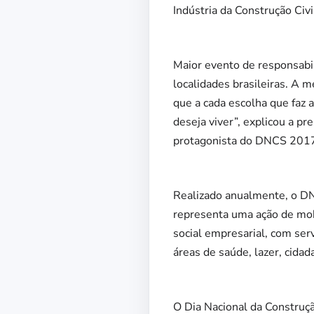
Indústria da Construção Civi
Maior evento de responsabi
localidades brasileiras. A 
que a cada escolha que faz 
deseja viver”, explicou a p
protagonista do DNCS 201
Realizado anualmente, o DNC
representa uma ação de mobi
social empresarial, com ser
áreas de saúde, lazer, cidad
O Dia Nacional da Construçã