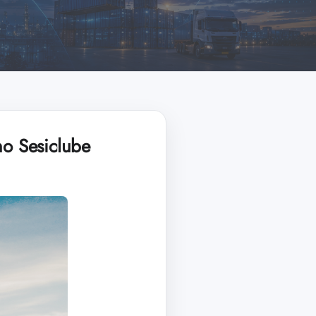
no Sesiclube