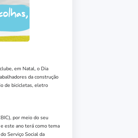
clube, em Natal, o Dia
trabalhadores da construção
o de bicicletas, eletro
CBIC), por meio do seu
, e este ano terá como tema
do Serviço Social da