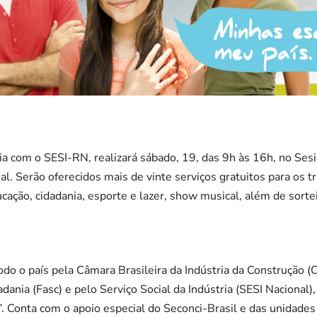
 com o SESI-RN, realizará sábado, 19, das 9h às 16h, no Sesi
al. Serão oferecidos mais de vinte serviços gratuitos para os 
ucação, cidadania, esporte e lazer, show musical, além de sortei
o o país pela Câmara Brasileira da Indústria da Construção (
dania (Fasc) e pelo Serviço Social da Indústria (SESI Nacional)
. Conta com o apoio especial do Seconci-Brasil e das unidades 