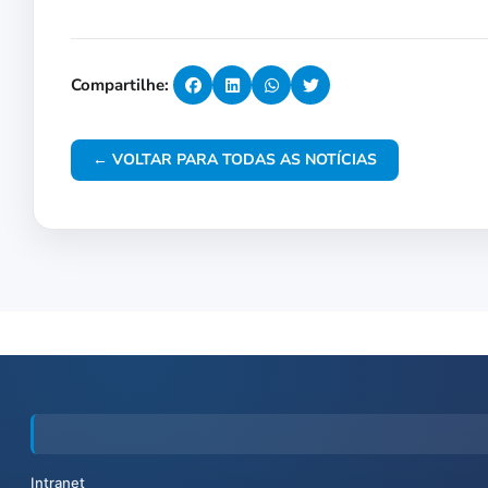
Compartilhe:
← VOLTAR PARA TODAS AS NOTÍCIAS
Intranet