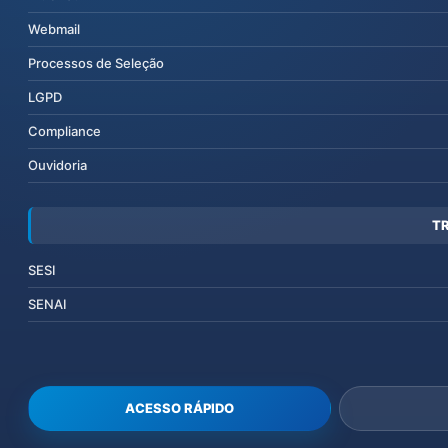
Webmail
Processos de Seleção
LGPD
Compliance
Ouvidoria
T
SESI
SENAI
ACESSO RÁPIDO