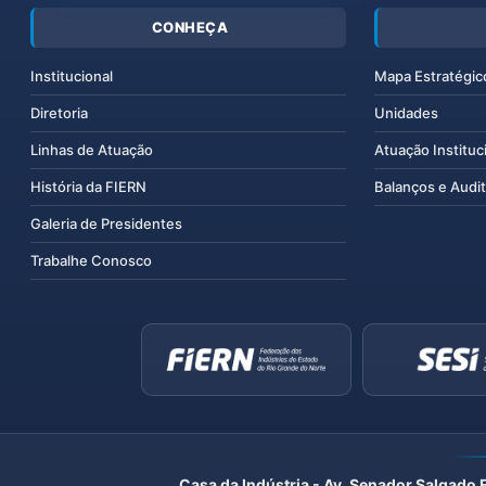
CONHEÇA
Institucional
Mapa Estratégic
Diretoria
Unidades
Linhas de Atuação
Atuação Instituc
História da FIERN
Balanços e Audit
Galeria de Presidentes
Trabalhe Conosco
Casa da Indústria - Av. Senador Salgado 