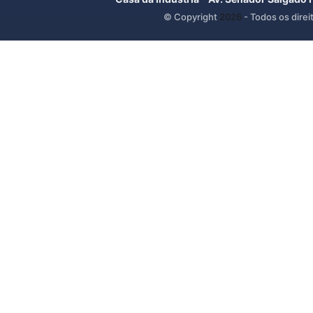
© Copyright
2026
- Todos os direi