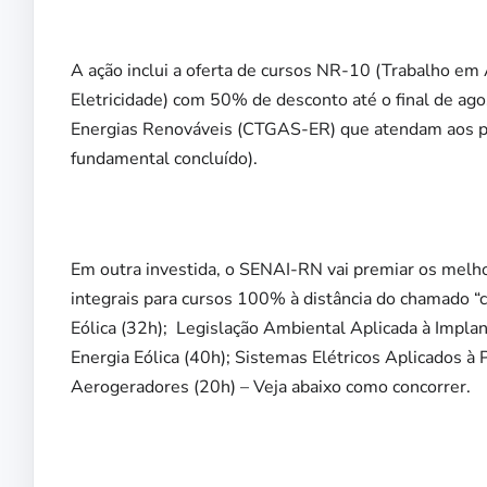
A ação inclui a oferta de cursos NR-10 (Trabalho em
Eletricidade) com 50% de desconto até o final de ag
Energias Renováveis (CTGAS-ER) que atendam aos pré
fundamental concluído).
Em outra investida, o SENAI-RN vai premiar os melh
integrais para cursos 100% à distância do chamado “
Eólica (32h); Legislação Ambiental Aplicada à Impl
Energia Eólica (40h); Sistemas Elétricos Aplicados 
Aerogeradores (20h) – Veja abaixo como concorrer.