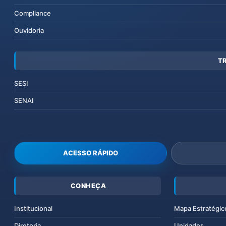
Compliance
Ouvidoria
T
SESI
SENAI
ACESSO RÁPIDO
CONHEÇA
Institucional
Mapa Estratégic
Diretoria
Unidades