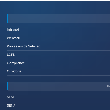
Intranet
Webmail
Processos de Seleção
LGPD
Compliance
Ouvidoria
T
SESI
SENAI