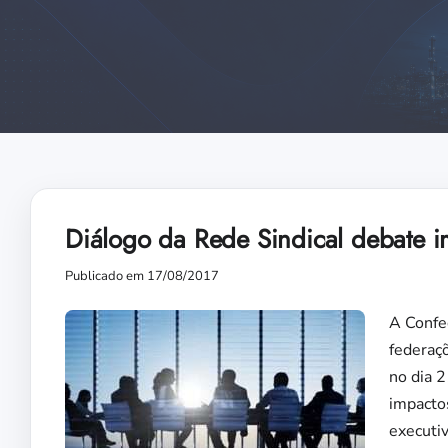
Diálogo da Rede Sindical debate im
Publicado em 17/08/2017
A Confed
federaçõ
no dia 2
impactos
executiv