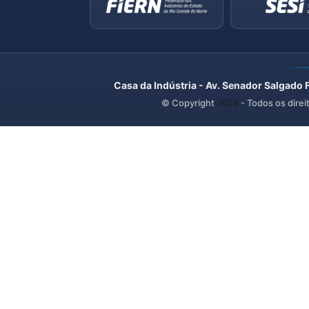
Casa da Indústria - Av. Senador Salgado 
© Copyright
2026
- Todos os direi