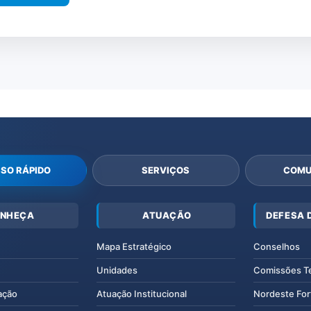
SO RÁPIDO
SERVIÇOS
COMU
NHEÇA
ATUAÇÃO
DEFESA 
Mapa Estratégico
Conselhos
Unidades
Comissões T
ação
Atuação Institucional
Nordeste For