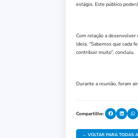
estágio. Este público poder
Com relação a desenvolver e
ideia. “Sabemos que cada f
contribuir muito”, concluiu.
Durante a reunião, foram ai
Compartilhe:
← VOLTAR PARA TODAS A