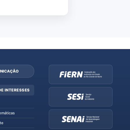
NICAÇÃO
DE INTERESSES
emáticas
te