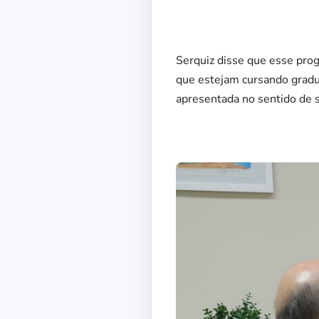
Serquiz disse que esse prog
que estejam cursando gradua
apresentada no sentido de s