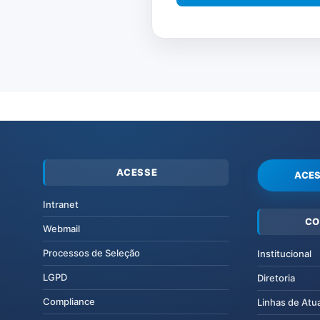
ACESSE
ACES
Intranet
CO
Webmail
Processos de Seleção
Institucional
LGPD
Diretoria
Compliance
Linhas de Atu