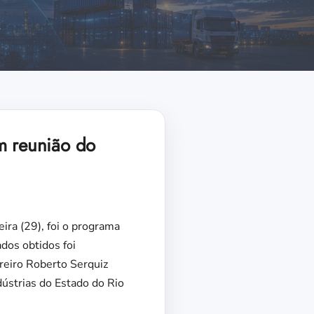
m reunião do
ira (29), foi o programa
dos obtidos foi
reiro Roberto Serquiz
ústrias do Estado do Rio