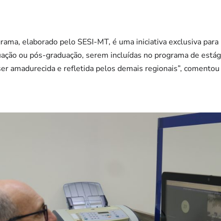
rama, elaborado pelo SESI-MT, é uma iniciativa exclusiva para 
ção ou pós-graduação, serem incluídas no programa de estágio
er amadurecida e refletida pelos demais regionais”, comentou 