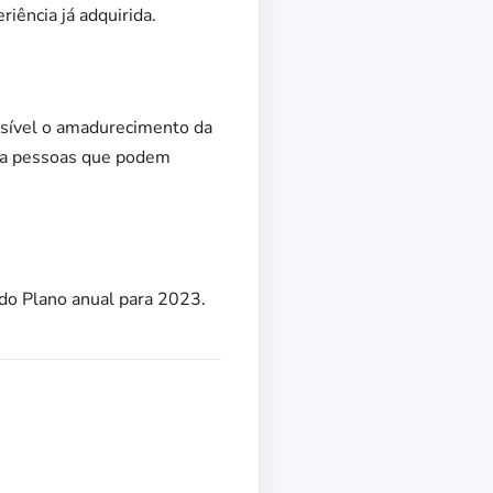
iência já adquirida.
ossível o amadurecimento da
ara pessoas que podem
 do Plano anual para 2023.