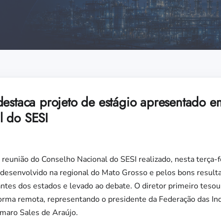
destaca projeto de estágio apresentado e
l do SESI
eunião do Conselho Nacional do SESI realizado, nesta terça-fe
desenvolvido na regional do Mato Grosso e pelos bons resulta
tes dos estados e levado ao debate. O diretor primeiro tesou
forma remota, representando o presidente da Federação das Ind
maro Sales de Araújo.