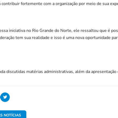
á contribuir fortemente com a organização por meio de sua exper
ssa iniciativa no Rio Grande do Norte, ele ressaltou que é p
ederação tem sua realidade e isso é uma nova oportunidade p
nda discutidas matérias administrativas, além da apresentação
S NOTÍCIAS