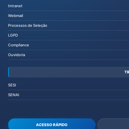
Intranet
Webmail
Processos de Seleção
LGPD
Compliance
Ouvidoria
T
SESI
SENAI
ACESSO RÁPIDO