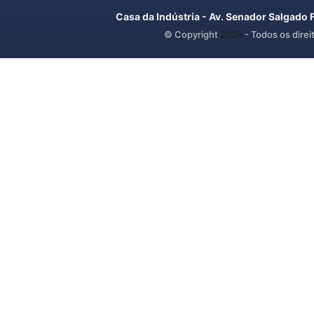
Casa da Indústria - Av. Senador Salgado 
© Copyright
2026
- Todos os direi