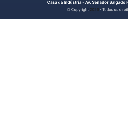
Casa da Indústria - Av. Senador Salgado 
© Copyright
2026
- Todos os direi