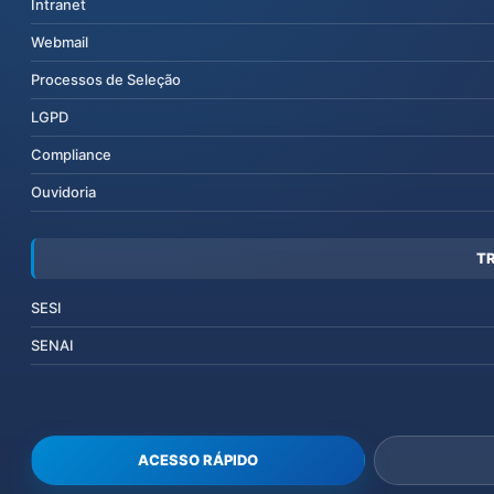
Intranet
Webmail
Processos de Seleção
LGPD
Compliance
Ouvidoria
T
SESI
SENAI
ACESSO RÁPIDO