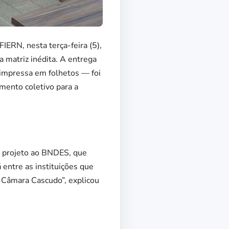
ERN, nesta terça-feira (5),
a matriz inédita. A entrega
e impressa em folhetos — foi
mento coletivo para a
o projeto ao BNDES, que
 entre as instituições que
u Câmara Cascudo”, explicou