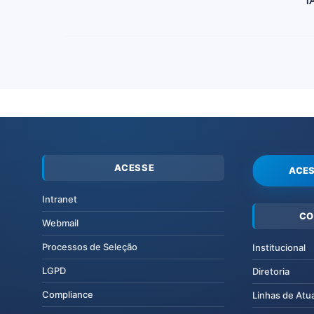
T
ACESSE
ACES
Intranet
CO
Webmail
Processos de Seleção
Institucional
LGPD
Diretoria
Compliance
Linhas de Atu