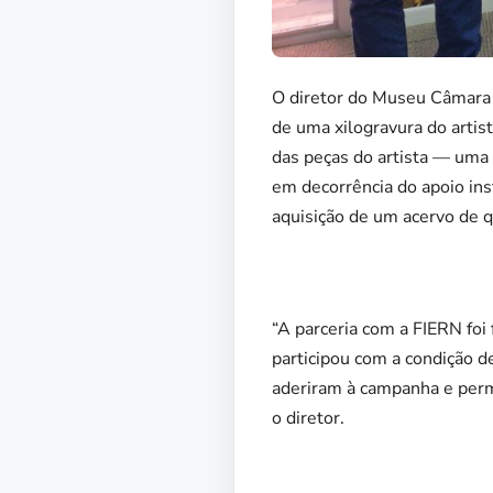
O diretor do Museu Câmara 
de uma xilogravura do artist
das peças do artista — uma 
em decorrência do apoio ins
aquisição de um acervo de q
“A parceria com a FIERN fo
participou com a condição d
aderiram à campanha e permi
o diretor.