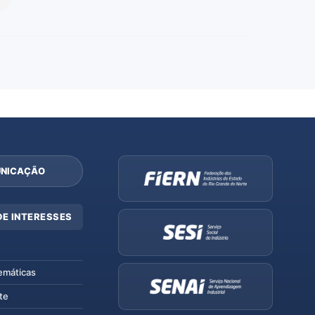
NICAÇÃO
DE INTERESSES
emáticas
te