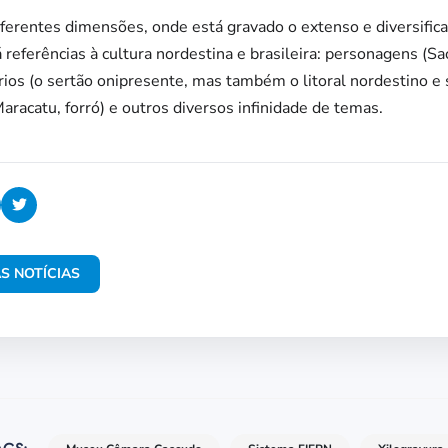
ferentes dimensões, onde está gravado o extenso e diversifica
á referências à cultura nordestina e brasileira: personagens (S
rios (o sertão onipresente, mas também o litoral nordestino e s
acatu, forró) e outros diversos infinidade de temas.
S NOTÍCIAS