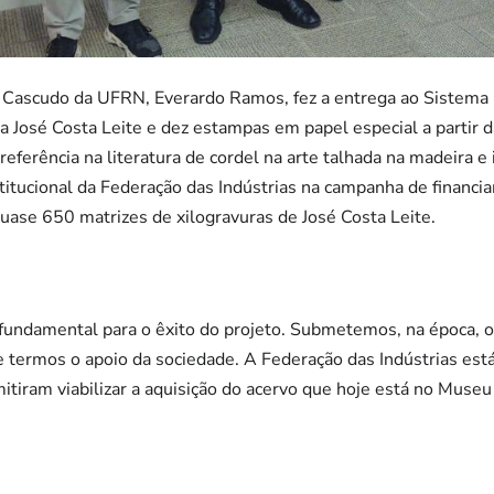
Cascudo da UFRN, Everardo Ramos, fez a entrega ao Sistema FI
a José Costa Leite e dez estampas em papel especial a partir d
referência na literatura de cordel na arte talhada na madeira 
titucional da Federação das Indústrias na campanha de financia
uase 650 matrizes de xilogravuras de José Costa Leite.
i fundamental para o êxito do projeto. Submetemos, na época, 
e termos o apoio da sociedade. A Federação das Indústrias está
tiram viabilizar a aquisição do acervo que hoje está no Muse