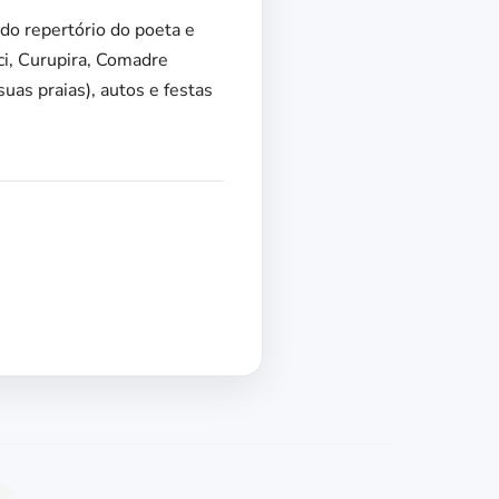
do repertório do poeta e
aci, Curupira, Comadre
uas praias), autos e festas