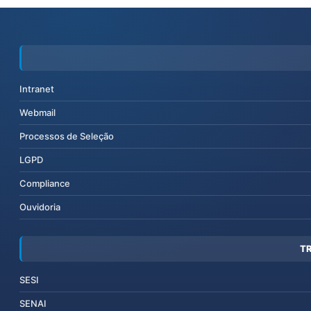
Intranet
Webmail
Processos de Seleção
LGPD
Compliance
Ouvidoria
T
SESI
SENAI