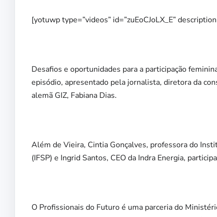
[yotuwp type=”videos” id=”zuEoCJoLX_E” descriptio
Desafios e oportunidades para a participação feminin
episódio, apresentado pela jornalista,
diretora da co
alemã GIZ, Fabiana Dias.
Além de Vieira, Cintia Gonçalves, professora do Inst
(IFSP) e Ingrid Santos, CEO da Indra Energia, partici
O Profissionais do Futuro é uma parceria do Ministér