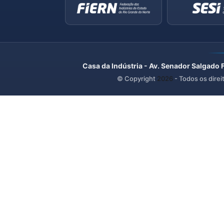
Casa da Indústria - Av. Senador Salgado 
© Copyright
2026
- Todos os direi