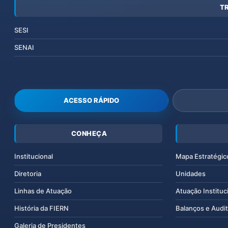
T
SESI
SENAI
ACESSO RÁPIDO
CONHEÇA
Institucional
Mapa Estratégic
Diretoria
Unidades
Linhas de Atuação
Atuação Instituc
História da FIERN
Balanços e Audit
Galeria de Presidentes