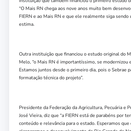
instituição que também financiou o primeiro estudo d
“O Mais RN chega aos nove anos muito bem desenvolvi
FIERN e ao Mais RN e que ele realmente siga sendo 
estima.
Outra instituição que financiou o estudo original do
Melo, “o Mais RN é importantíssimo, se modernizou e
Estamos juntos desde o primeiro dia, pois o Sebrae p
formatação técnica do projeto”.
Presidente da Federação da Agricultura, Pecuária e 
José Vieira, diz que “a FIERN está de parabéns por t
conteúdo e relevância para o estado. Esperamos que