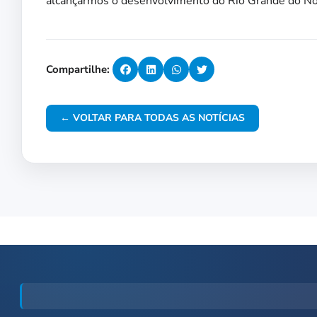
alcançarmos o desenvolvimento do Rio Grande do No
Compartilhe:
← VOLTAR PARA TODAS AS NOTÍCIAS