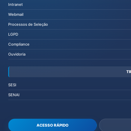
Intranet
Webmail
Processos de Seleção
LGPD
Compliance
Ouvidoria
T
SESI
SENAI
ACESSO RÁPIDO