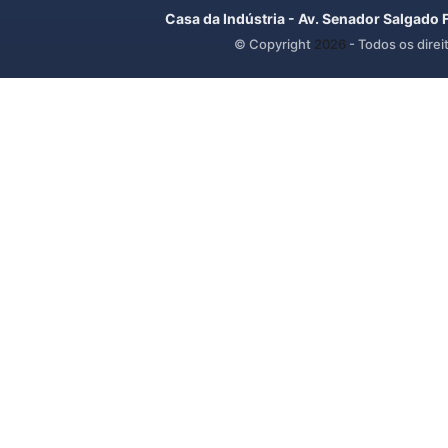
Casa da Indústria - Av. Senador Salgado 
© Copyright
2026
- Todos os direi