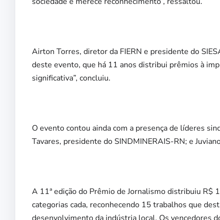
sociedade e merece reconhecimento”, ressaltou.
Airton Torres, diretor da FIERN e presidente do SIESA
deste evento, que há 11 anos distribui prêmios à imp
significativa”, concluiu.
O evento contou ainda com a presença de líderes sin
Tavares, presidente do SINDMINERAIS-RN; e Juvia
A 11ª edição do Prêmio de Jornalismo distribuiu R$ 1
categorias cada, reconhecendo 15 trabalhos que dest
desenvolvimento da indústria local. Os vencedores do