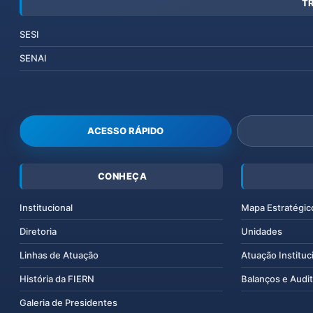
T
SESI
SENAI
ACESSO RÁPIDO
CONHEÇA
Institucional
Mapa Estratégic
Diretoria
Unidades
Linhas de Atuação
Atuação Instituc
História da FIERN
Balanços e Audit
Galeria de Presidentes