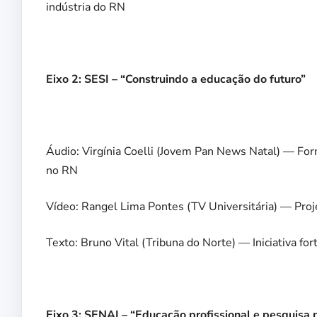
indústria do RN
Eixo 2: SESI – “Construindo a educação do futuro”
Áudio: Virgínia Coelli (Jovem Pan News Natal) — For
no RN
Vídeo: Rangel Lima Pontes (TV Universitária) — Proj
Texto: Bruno Vital (Tribuna do Norte) — Iniciativa for
Eixo 3: SENAI – “Educação profissional e pesquisa p