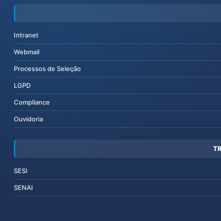
Intranet
Webmail
Processos de Seleção
LGPD
Compliance
Ouvidoria
T
SESI
SENAI