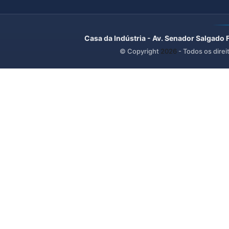
Casa da Indústria - Av. Senador Salgado 
© Copyright
2026
- Todos os direi