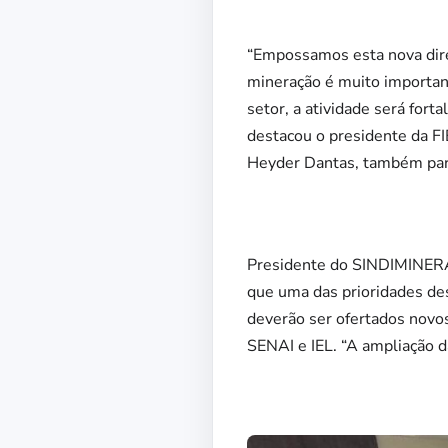
“Empossamos esta nova dire
mineração é muito importan
setor, a atividade será fort
destacou o presidente da FI
Heyder Dantas, também part
Presidente do SINDIMINERAI
que uma das prioridades des
deverão ser ofertados novos
SENAI e IEL. “A ampliação d