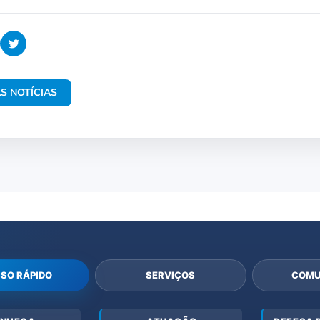
S NOTÍCIAS
SO RÁPIDO
SERVIÇOS
COMU