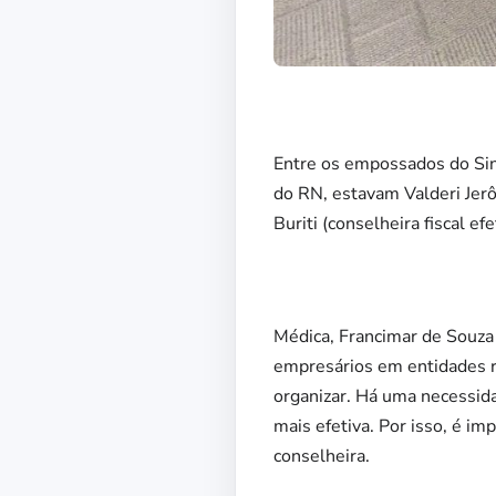
Entre os empossados do Sind
do RN, estavam Valderi Jerô
Buriti (conselheira fiscal ef
Médica, Francimar de Souza 
empresários em entidades re
organizar. Há uma necessid
mais efetiva. Por isso, é im
conselheira.