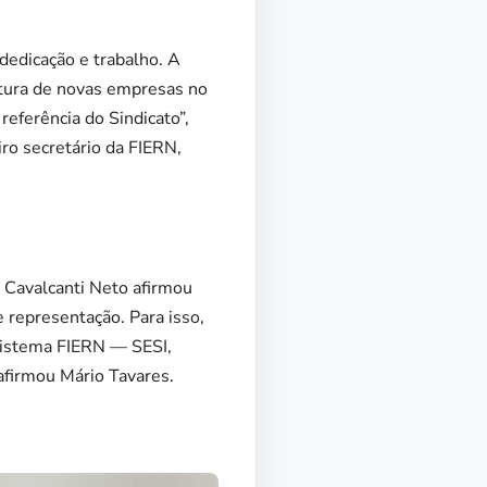
dedicação e trabalho. A
rtura de novas empresas no
referência do Sindicato”,
ro secretário da FIERN,
 Cavalcanti Neto afirmou
 representação. Para isso,
 Sistema FIERN — SESI,
 afirmou Mário Tavares.