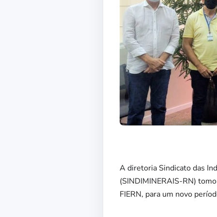
A diretoria Sindicato das I
(SINDIMINERAIS-RN) tomou p
FIERN, para um novo período