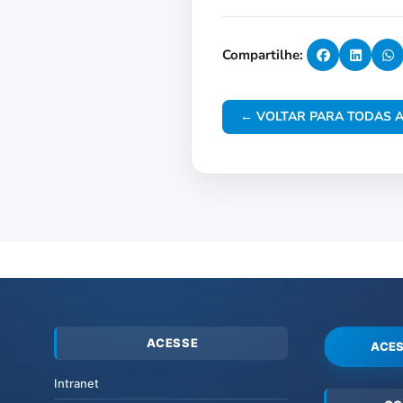
Compartilhe:
← VOLTAR PARA TODAS A
ACESSE
ACES
Intranet