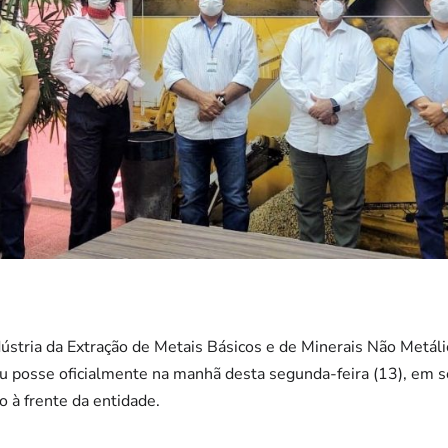
ndústria da Extração de Metais Básicos e de Minerais Não Metá
osse oficialmente na manhã desta segunda-feira (13), em so
 à frente da entidade.