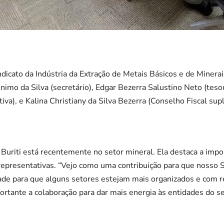
icato da Indústria da Extração de Metais Básicos e de Minera
nimo da Silva (secretário), Edgar Bezerra Salustino Neto (teso
etiva), e Kalina Christiany da Silva Bezerra (Conselho Fiscal sup
Buriti está recentemente no setor mineral. Ela destaca a impo
presentativas. “Vejo como uma contribuição para que nosso Si
ade para que alguns setores estejam mais organizados e com r
portante a colaboração para dar mais energia às entidades do se