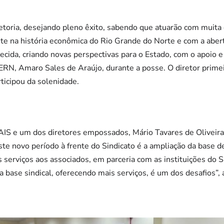
toria, desejando pleno êxito, sabendo que atuarão com muita 
te na história econômica do Rio Grande do Norte e com a abe
alecida, criando novas perspectivas para o Estado, com o apoio e 
ERN, Amaro Sales de Araújo, durante a posse. O diretor primei
icipou da solenidade.
S e um dos diretores empossados, Mário Tavares de Oliveira
te novo período à frente do Sindicato é a ampliação da base de
 serviços aos associados, em parceria com as instituições do
a base sindical, oferecendo mais serviços, é um dos desafios”,