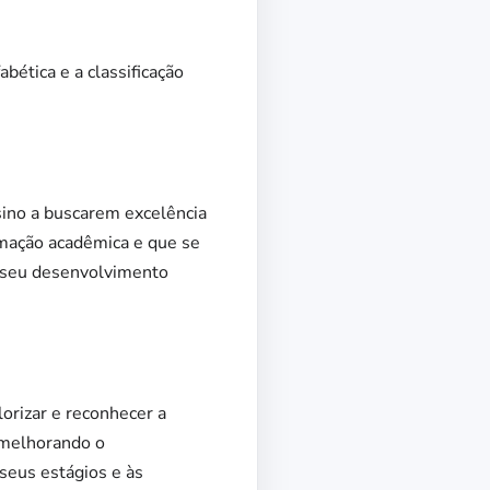
ética e a classificação
nsino a buscarem excelência
mação acadêmica e que se
do seu desenvolvimento
orizar e reconhecer a
 melhorando o
eus estágios e às