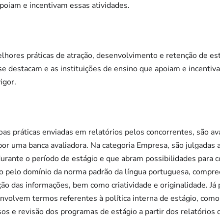
apoiam e incentivam essas atividades.
ores práticas de atração, desenvolvimento e retenção de est
e destacam e as instituições de ensino que apoiam e incentiva
igor.
oas práticas enviadas em relatórios pelos concorrentes, são ava
por uma banca avaliadora. Na categoria Empresa, são julgadas 
urante o período de estágio e que abram possibilidades para c
ado pelo domínio da norma padrão da língua portuguesa, compr
ão das informações, bem como criatividade e originalidade. Já p
envolvem termos referentes à política interna de estágio, como
sos e revisão dos programas de estágio a partir dos relatório