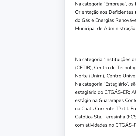
Na categoria “Empresa”, os
Orientação aos Deficientes 
do Gás e Energias Renováve
Municipal de Administraçã
Na categoria “Instituições d
(CETIB), Centro de Tecnolo
Norte (Unirn), Centro Unive
Na categoria “Estagiário”, 
estagiário do CTGÁS-ER; All
estágio na Guararapes Conf
na Coats Corrente Têxtil. E
Católica Sta. Teresinha (FC
com atividades no CTGÁS-