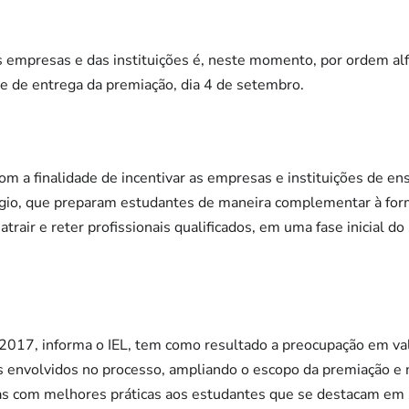
empresas e das instituições é, neste momento, por ordem alfab
e de entrega da premiação, dia 4 de setembro.
com a finalidade de incentivar as empresas e instituições de e
gio, que preparam estudantes de maneira complementar à for
trair e reter profissionais qualificados, em uma fase inicial 
017, informa o IEL, tem como resultado a preocupação em val
s envolvidos no processo, ampliando o escopo da premiação e
 com melhores práticas aos estudantes que se destacam em s