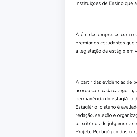
Instituições de Ensino que 
Além das empresas com melh
premiar os estudantes que s
a legislação de estágio em v
A partir das evidências de b
acordo com cada categoria, 
permanência do estagiário d
Estagiário, o aluno é avali
redação, seleção e organizaç
os critérios de julgamento 
Projeto Pedagógico dos cur