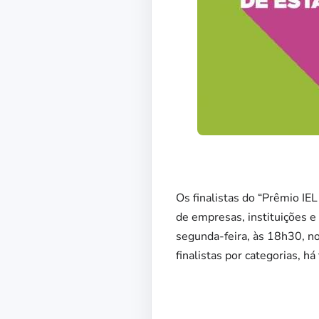
Os finalistas do “Prêmio IE
de empresas, instituições e
segunda-feira, às 18h30, no
finalistas por categorias, h