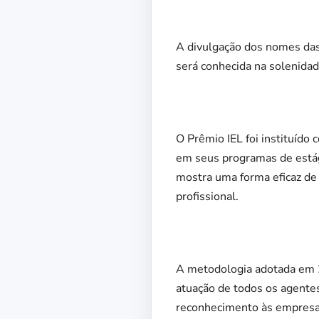
A divulgação dos nomes das 
será conhecida na solenidad
O Prêmio IEL foi instituído 
em seus programas de está
mostra uma forma eficaz de a
profissional.
A metodologia adotada em 2
atuação de todos os agente
reconhecimento às empresas