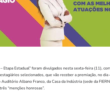
L – Etapa Estadual” foram divulgados nesta sexta-feira (11), 
 estagiários selecionados, que vão receber a premiação, no di
 Auditório Albano Franco, da Casa da Indústria (sede da FIERN
á três “menções honrosas”.