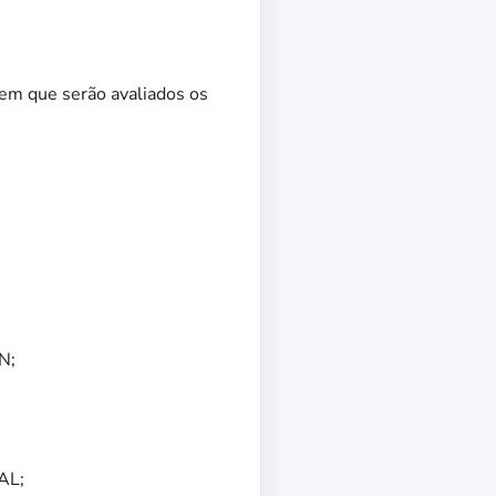
em que serão avaliados os
N;
AL;