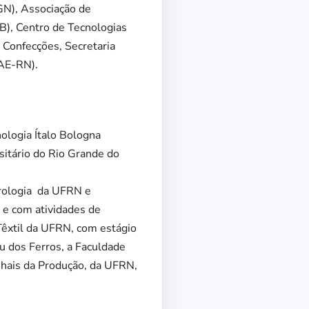
GN), Associação de
B), Centro de Tecnologias
 Confecções, Secretaria
RAE-RN).
nologia Ítalo Bologna
itário do Rio Grande do
orologia da UFRN e
 e com atividades de
Têxtil da UFRN, com estágio
u dos Ferros, a Faculdade
enhais da Produção, da UFRN,