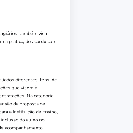
agiários, também visa
m a prática, de acordo com
liados diferentes itens, de
ações que visem à
ontratações. Na categoria
eensão da proposta de
ara a Instituição de Ensino,
 inclusão do aluno no
s de acompanhamento.