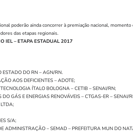
ional poderão ainda concorrer à premiação nacional, momento 
dores das etapas regionais.
O IEL – ETAPA ESTADUAL 2017
 ESTADO DO RN – AGN/RN.
ÇÃO AOS DEFICIENTES – ADOTE;
ECNOLOGIA ÍTALO BOLOGNA – CETIB – SENAI/RN;
DO GÁS E ENERGIAS RENOVÁVEIS – CTGAS-ER – SENAI/R
 LTDA;
S S/A;
DE ADMINISTRAÇÃO – SEMAD – PREFEITURA MUN DO NAT