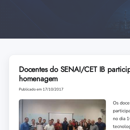
Docentes do SENAI/CET IB partici
homenagem
Publicado em 17/10/2017
Os doce
partici
no dia 
tecnolog