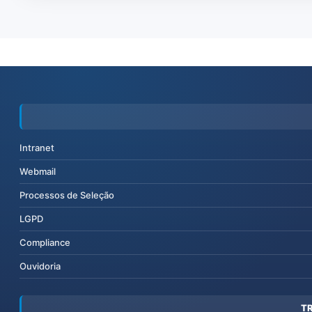
Intranet
Webmail
Processos de Seleção
LGPD
Compliance
Ouvidoria
T