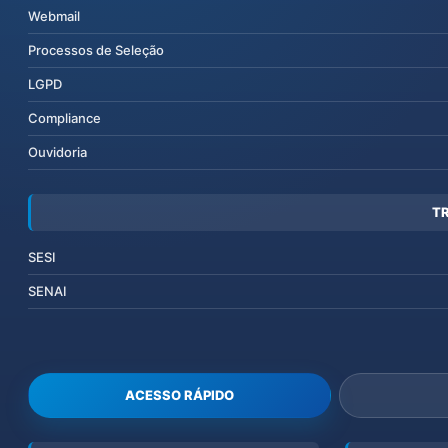
Webmail
Processos de Seleção
LGPD
Compliance
Ouvidoria
T
SESI
SENAI
ACESSO RÁPIDO