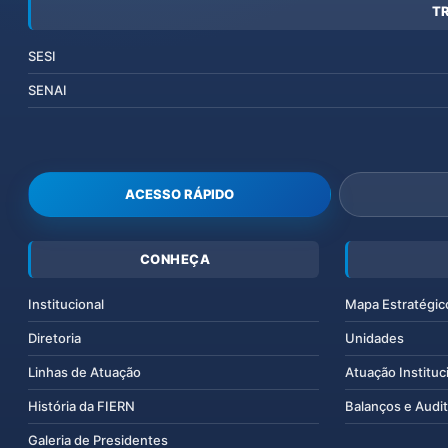
T
SESI
SENAI
ACESSO RÁPIDO
CONHEÇA
Institucional
Mapa Estratégic
Diretoria
Unidades
Linhas de Atuação
Atuação Instituc
História da FIERN
Balanços e Audit
Galeria de Presidentes