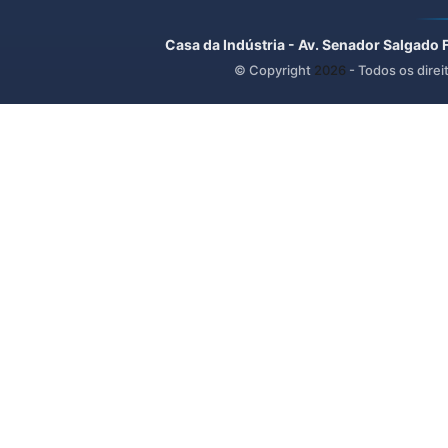
Casa da Indústria - Av. Senador Salgado 
© Copyright
2026
- Todos os direi