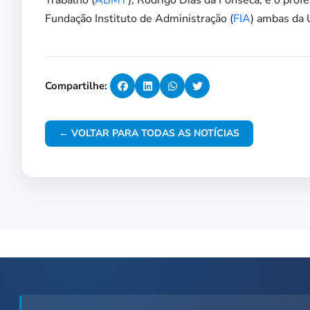
Trabalho (
ABMT
), Rodrigo Dias da Fonseca; e o pro
Fundação Instituto de Administração (
FIA
) ambas da 
Compartilhe:
← VOLTAR PARA TODAS AS NOTÍCIAS