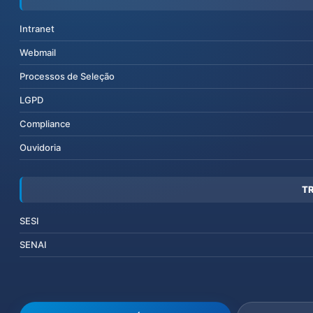
Intranet
Webmail
Processos de Seleção
LGPD
Compliance
Ouvidoria
T
SESI
SENAI