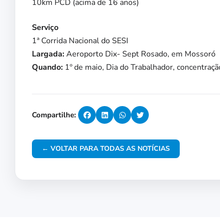
10km PCD (acima de 16 anos)
Serviço
1ª Corrida Nacional do SESI
Largada:
Aeroporto Dix- Sept Rosado, em Mossoró
Quando:
1º de maio, Dia do Trabalhador, concentraçã
Compartilhe:
← VOLTAR PARA TODAS AS NOTÍCIAS