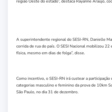
região Oeste do estado”, destaca Rayanne Araújo, co
A superintendente regional do SESI-RN, Danielle Mafr
corrida de rua do país. O SESI Nacional mobilizou 22 
física, mesmo em dias de folga”, disse.
Como incentivo, o SESI-RN irá custear a participação
categorias masculino e feminino da prova de 10km Sol
São Paulo, no dia 31 de dezembro.