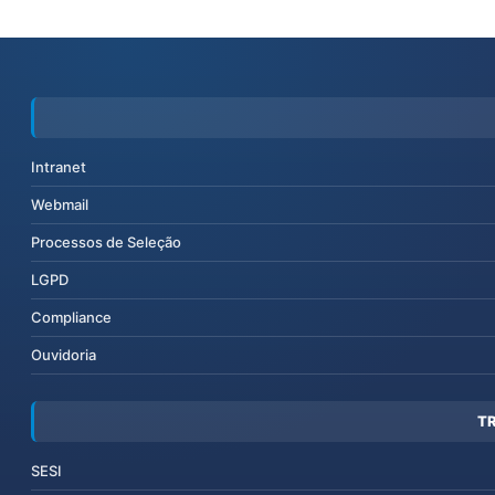
Intranet
Webmail
Processos de Seleção
LGPD
Compliance
Ouvidoria
T
SESI