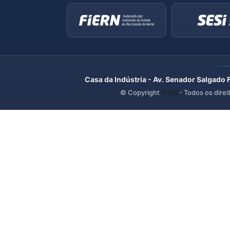
Casa da Indústria - Av. Senador Salgado 
© Copyright
2026
- Todos os direi