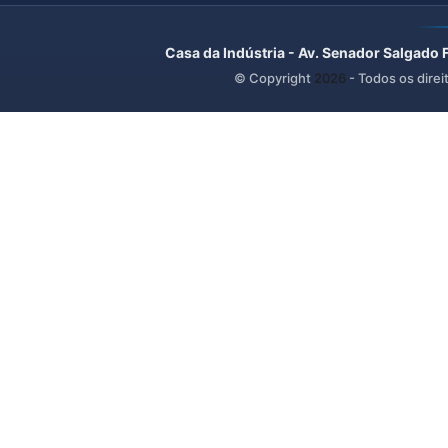
Casa da Indústria - Av. Senador Salgado 
© Copyright
2026
- Todos os direi