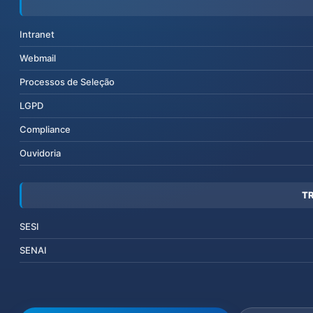
Intranet
Webmail
Processos de Seleção
LGPD
Compliance
Ouvidoria
T
SESI
SENAI