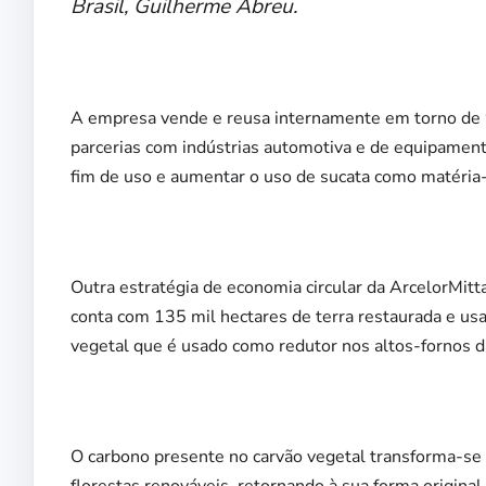
Brasil, Guilherme Abreu.
A empresa vende e reusa internamente em torno de 9
parcerias com indústrias automotiva e de equipament
fim de uso e aumentar o uso de sucata como matéria
Outra estratégia de economia circular da ArcelorMitta
conta com 135 mil hectares de terra restaurada e usa
vegetal que é usado como redutor nos altos-fornos d
O carbono presente no carvão vegetal transforma-se
florestas renováveis, retornando à sua forma original