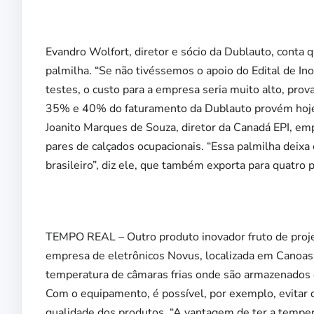
Evandro Wolfort, diretor e sócio da Dublauto, conta q
palmilha. “Se não tivéssemos o apoio do Edital de In
testes, o custo para a empresa seria muito alto, prov
35% e 40% do faturamento da Dublauto provém hoje 
Joanito Marques de Souza, diretor da Canadá EPI, e
pares de calçados ocupacionais. “Essa palmilha deix
brasileiro”, diz ele, que também exporta para quatro 
TEMPO REAL – Outro produto inovador fruto de projet
empresa de eletrônicos Novus, localizada em Canoas
temperatura de câmaras frias onde são armazenados 
Com o equipamento, é possível, por exemplo, evita
qualidade dos produtos. “A vantagem de ter a temper