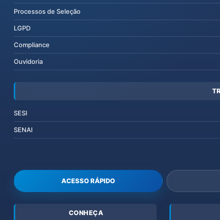
Processos de Seleção
LGPD
Compliance
Ouvidoria
T
SESI
SENAI
ACESSO RÁPIDO
CONHEÇA