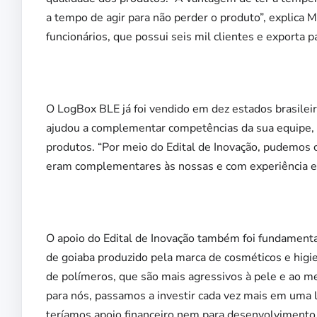
a tempo de agir para não perder o produto”, explica 
funcionários, que possui seis mil clientes e exporta p
O LogBox BLE já foi vendido em dez estados brasileir
ajudou a complementar competências da sua equipe, 
produtos. “Por meio do Edital de Inovação, pudemos
eram complementares às nossas e com experiência e
O apoio do Edital de Inovação também foi fundamental
de goiaba produzido pela marca de cosméticos e higie
de polímeros, que são mais agressivos à pele e ao me
para nós, passamos a investir cada vez mais em uma l
teríamos apoio financeiro nem para desenvolvimento 