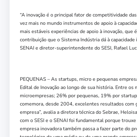
“A inovação é o principal fator de competitividade da
vez mais no mundo instrumentos de apoio à capacidad
mais estáveis experiências de apoio à inovação, que 
contribuição que o Sistema Indústria dá à capacidade i
SENAI e diretor-superintendente do SESI, Rafael Luc
PEQUENAS – As startups, micro e pequenas empresas
Edital de Inovação ao longo de sua história. Entre o
microempresas; 26% por pequenas, 19% por startups
comemora, desde 2004, excelentes resultados com g
empresa”, avalia a diretora técnica do Sebrae, Heloi
com o SESI e o SENAI foi fundamental porque trouxe
empresa inovadora também passa a fazer parte do pr
tecnológico de uma média ou de uma grande empres