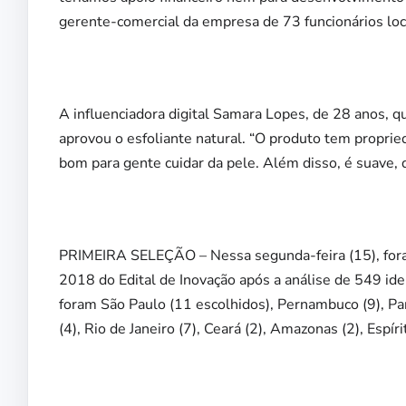
gerente-comercial da empresa de 73 funcionários loc
A influenciadora digital Samara Lopes, de 28 anos, 
aprovou o esfoliante natural. “O produto tem proprie
bom para gente cuidar da pele. Além disso, é suave, de
PRIMEIRA SELEÇÃO – Nessa segunda-feira (15), foram
2018 do Edital de Inovação após a análise de 549 id
foram São Paulo (11 escolhidos), Pernambuco (9), Para
(4), Rio de Janeiro (7), Ceará (2), Amazonas (2), Espír