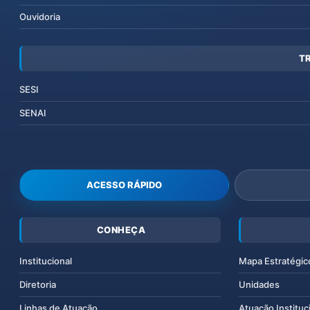
Ouvidoria
T
SESI
SENAI
ACESSO RÁPIDO
CONHEÇA
Institucional
Mapa Estratégic
Diretoria
Unidades
Linhas de Atuação
Atuação Instituc