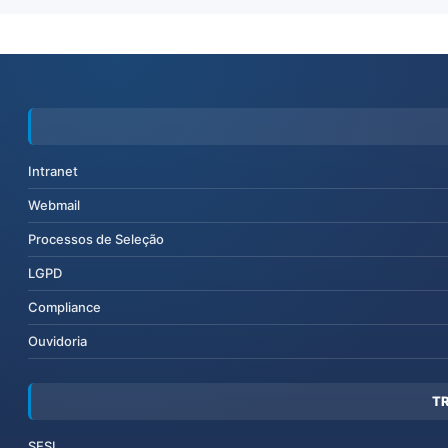
Intranet
Webmail
Processos de Seleção
LGPD
Compliance
Ouvidoria
T
SESI