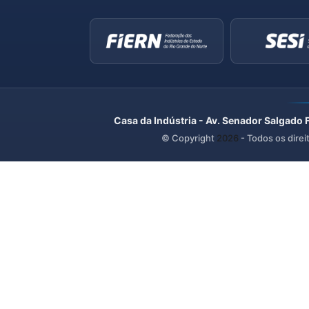
Casa da Indústria - Av. Senador Salgado 
© Copyright
2026
- Todos os direi