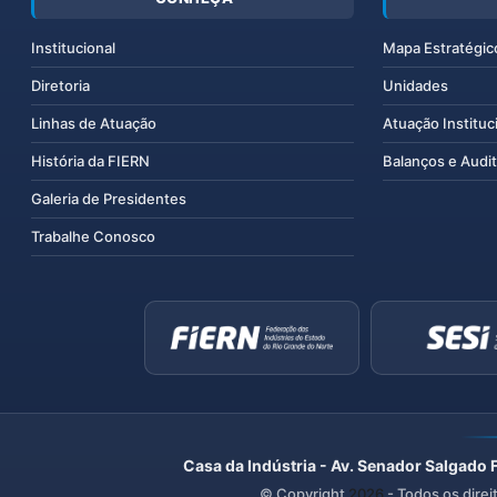
Institucional
Mapa Estratégic
Diretoria
Unidades
Linhas de Atuação
Atuação Instituc
História da FIERN
Balanços e Audit
Galeria de Presidentes
Trabalhe Conosco
Casa da Indústria - Av. Senador Salgado 
© Copyright
2026
- Todos os direi