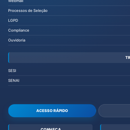
Webmail
Processos de Seleção
LGPD
Compliance
Ouvidoria
T
SESI
SENAI
ACESSO RÁPIDO
CONHEÇA