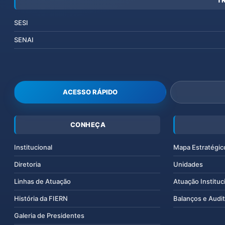
T
SESI
SENAI
ACESSO RÁPIDO
CONHEÇA
Institucional
Mapa Estratégic
Diretoria
Unidades
Linhas de Atuação
Atuação Instituc
História da FIERN
Balanços e Audit
Galeria de Presidentes