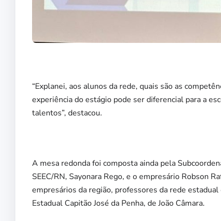
“Explanei, aos alunos da rede, quais são as compet
experiência do estágio pode ser diferencial para a e
talentos”, destacou.
A mesa redonda foi composta ainda pela Subcoordena
SEEC/RN, Sayonara Rego, e o empresário Robson Rafae
empresários da região, professores da rede estadual
Estadual Capitão José da Penha, de João Câmara.