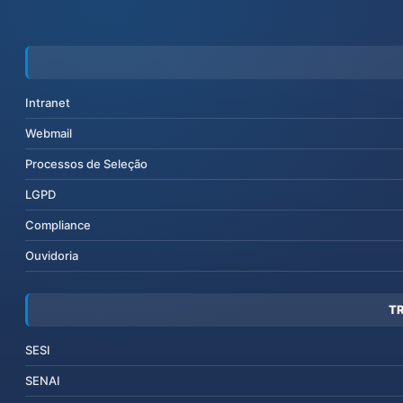
Intranet
Webmail
Processos de Seleção
LGPD
Compliance
Ouvidoria
T
SESI
SENAI