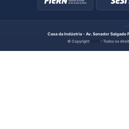
Casa da Indústria - Av. Senador Salgado 
© Copyright
2026
- Todos os direi