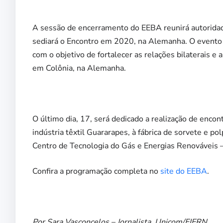
A sessão de encerramento do EEBA reunirá autoridade
sediará o Encontro em 2020, na Alemanha. O evento 
com o objetivo de fortalecer as relações bilaterais e 
em Colônia, na Alemanha.
O último dia, 17, será dedicado a realização de encon
indústria têxtil Guararapes, à fábrica de sorvete e po
Centro de Tecnologia do Gás e Energias Renováveis
Confira a programação completa no
site do EEBA
.
Por Sara Vasconcelos – Jornalista, Unicom/FIERN