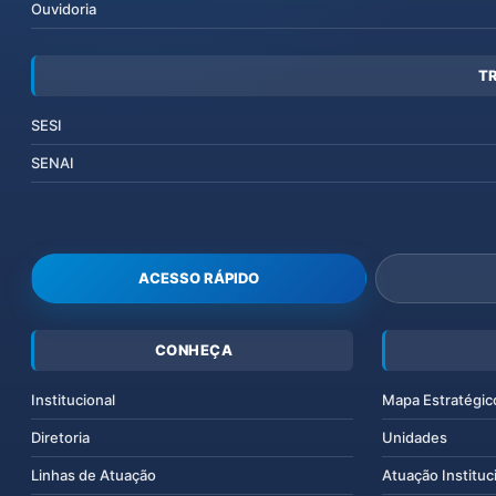
Ouvidoria
T
SESI
SENAI
ACESSO RÁPIDO
CONHEÇA
Institucional
Mapa Estratégic
Diretoria
Unidades
Linhas de Atuação
Atuação Instituc