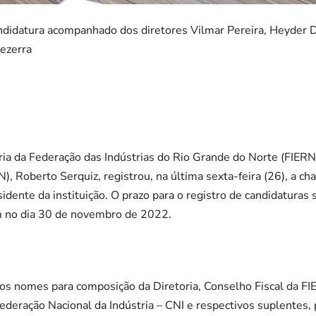
andidatura acompanhado dos diretores Vilmar Pereira, Heyder 
Bezerra
ria da Federação das Indústrias do Rio Grande do Norte (FIERN)
), Roberto Serquiz, registrou, na última sexta-feira (26), a ch
idente da instituição. O prazo para o registro de candidaturas 
m no dia 30 de novembro de 2022.
os nomes para composição da Diretoria, Conselho Fiscal da F
ederação Nacional da Indústria – CNI e respectivos suplentes,