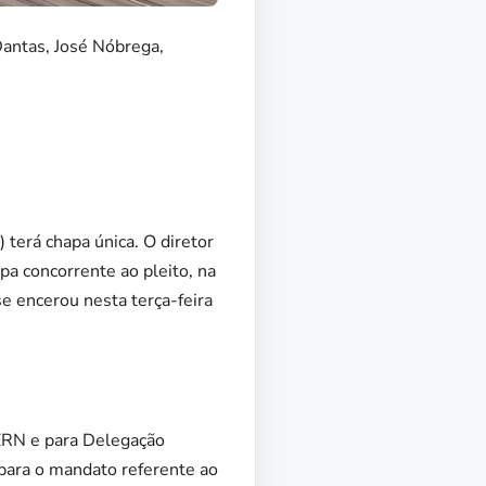
Dantas, José Nóbrega,
 terá chapa única. O diretor
apa concorrente ao pleito, na
se encerou nesta terça-feira
IERN e para Delegação
 para o mandato referente ao