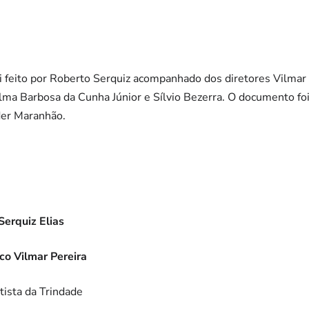
oi feito por Roberto Serquiz acompanhado dos diretores Vilmar
alma Barbosa da Cunha Júnior e Sílvio Bezerra. O documento f
lder Maranhão.
Serquiz Elias
co Vilmar Pereira
tista da Trindade