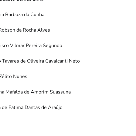
lma Barboza da Cunha
 Robson da Rocha Alves
cisco Vilmar Pereira Segundo
o Tavares de Oliveira Cavalcanti Neto
 Zélito Nunes
cina Mafalda de Amorim Suassuna
a de Fátima Dantas de Araújo