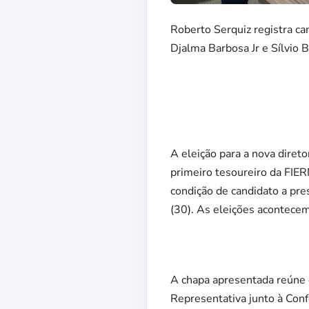
Roberto Serquiz registra c
Djalma Barbosa Jr e Sílvio 
A eleição para a nova direto
primeiro tesoureiro da FIERN
condição de candidato a pres
(30). As eleições acontece
A chapa apresentada reúne 
Representativa junto à Conf