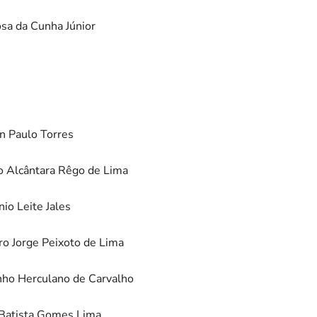
osa da Cunha Júnior
on Paulo Torres
ro Alcântara Rêgo de Lima
io Leite Jales
ro Jorge Peixoto de Lima
inho Herculano de Carvalho
o Batista Gomes Lima