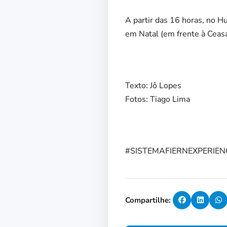
A partir das 16 horas, no H
em Natal (em frente à Ceasa
Texto: Jô Lopes
Fotos: Tiago Lima
#SISTEMAFIERNEXPERIEN
Compartilhe: