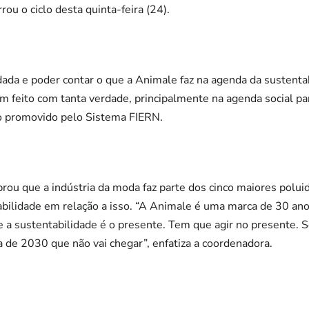
ou o ciclo desta quinta-feira (24).
dada e poder contar o que a Animale faz na agenda da sustenta
m feito com tanta verdade, principalmente na agenda social par
to promovido pelo Sistema FIERN.
brou que a indústria da moda faz parte dos cinco maiores polu
abilidade em relação a isso. “A Animale é uma marca de 30 ano
e a sustentabilidade é o presente. Tem que agir no presente. S
 de 2030 que não vai chegar”, enfatiza a coordenadora.