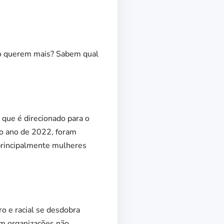
não querem mais? Sabem qual
que é direcionado para o
no ano de 2022, foram
 principalmente mulheres
o e racial se desdobra
om organizações não