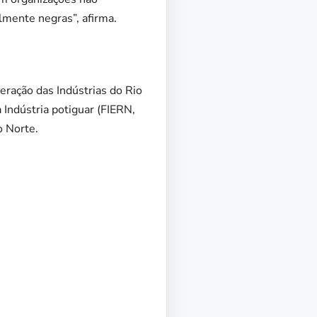
mente negras”, afirma.
ração das Indústrias do Rio
Indústria potiguar (FIERN,
o Norte.