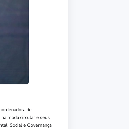
coordenadora de
 na moda circular e seus
tal, Social e Governança