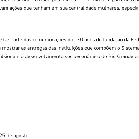
am ações que tenham em sua centralidade mulheres, especial
 faz parte das comemorações dos 70 anos de fundação da Fede
 mostrar as entregas das instituições que compõem o Sistema 
pulsionam o desenvolvimento socioeconômico do Rio Grande d
 25 de agosto.