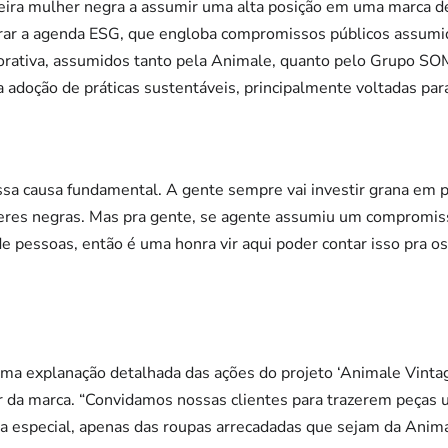
eira mulher negra a assumir uma alta posição em uma marca de
rar a agenda ESG, que engloba compromissos públicos assumid
porativa, assumidos tanto pela Animale, quanto pelo Grupo 
 adoção de práticas sustentáveis, principalmente voltadas par
sa causa fundamental. A gente sempre vai investir grana em p
res negras. Mas pra gente, se agente assumiu um compromis
de pessoas, então é uma honra vir aqui poder contar isso pra os
a explanação detalhada das ações do projeto ‘Animale Vintage
 da marca. “Convidamos nossas clientes para trazerem peças u
 especial, apenas das roupas arrecadadas que sejam da Anima