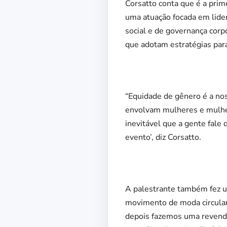
Corsatto conta que é a prim
uma atuação focada em lide
social e de governança cor
que adotam estratégias para
“Equidade de gênero é a nos
envolvam mulheres e mulhe
inevitável que a gente fale 
evento’, diz Corsatto.
A palestrante também fez um
movimento de moda circular
depois fazemos uma revenda