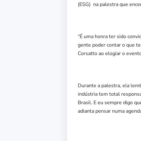
(ESG) na palestra que encerr
“É uma honra ter sido convi
gente poder contar o que te
Corsatto ao elogiar o even
Durante a palestra, ela lem
indústria tem total respons
Brasil. E eu sempre digo qu
adianta pensar numa agenda