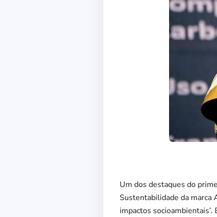
Um dos destaques do primei
Sustentabilidade da marca A
impactos socioambientais’.