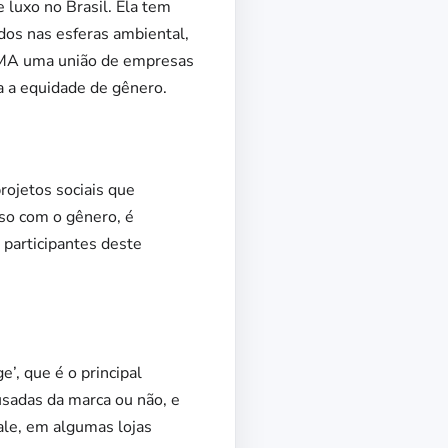
 luxo no Brasil. Ela tem
os nas esferas ambiental,
SOMA uma união de empresas
a a equidade de gênero.
rojetos sociais que
so com o gênero, é
 participantes deste
’, que é o principal
sadas da marca ou não, e
le, em algumas lojas