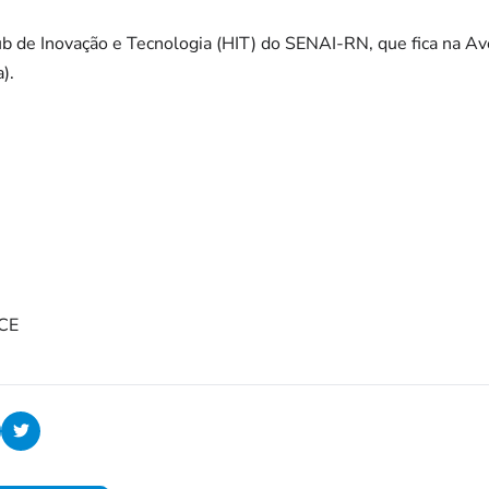
ub de Inovação e Tecnologia (HIT) do SENAI-RN, que fica na A
).
CE