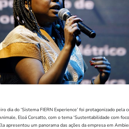
ro dia do ‘Sistema FIERN Experience’ foi protagonizado pela 
nimale, Eloá Corsatto, com o tema ‘Sustentabilidade com foco
 Ela apresentou um panorama das ações da empresa em Ambien