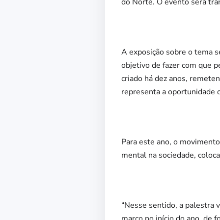
do Norte. O evento será tra
A exposição sobre o tema se
objetivo de fazer com que 
criado há dez anos, remeten
representa a oportunidade d
Para este ano, o movimento 
mental na sociedade, coloca
“Nesse sentido, a palestra 
marco no início do ano, de 