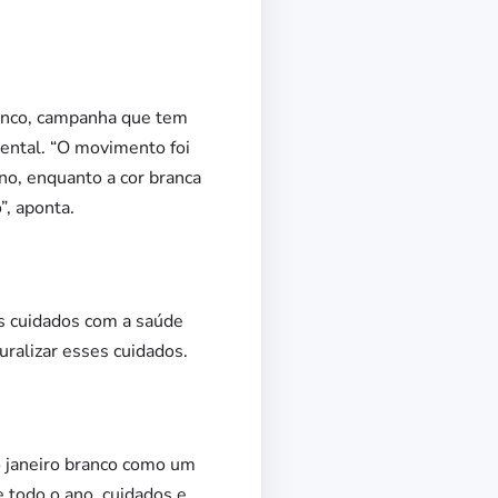
ranco, campanha que tem
ental. “O movimento foi
no, enquanto a cor branca
”, aponta.
os cuidados com a saúde
ralizar esses cuidados.
o janeiro branco como um
e todo o ano, cuidados e