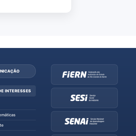
NICAÇÃO
DE INTERESSES
emáticas
te