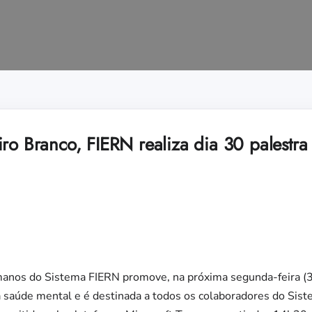
iro Branco, FIERN realiza dia 30 palestra
nos do Sistema FIERN promove, na próxima segunda-feira (30)
r a saúde mental e é destinada a todos os colaboradores do Sis