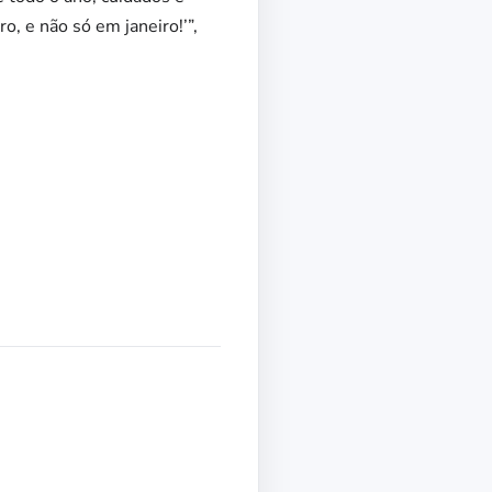
, e não só em janeiro!’”,