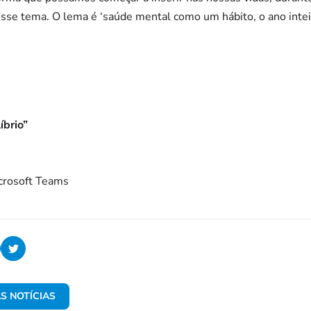
sse tema. O lema é ‘saúde mental como um hábito, o ano inteiro
íbrio”
crosoft Teams
S NOTÍCIAS