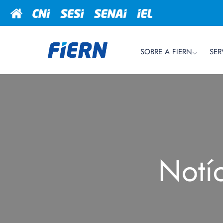
SOBRE A FIERN
SER
Notí