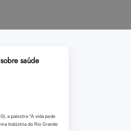
 sobre saúde
, a palestra “A vida pede
tema Indústria do Rio Grande