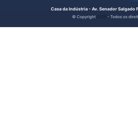
Casa da Indústria - Av. Senador Salgado 
© Copyright
2026
- Todos os direi