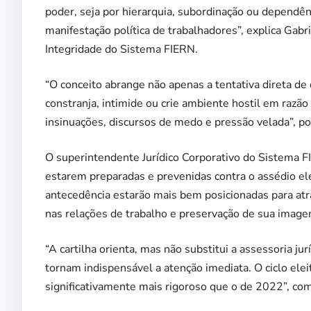
poder, seja por hierarquia, subordinação ou dependênc
manifestação política de trabalhadores”, explica Gab
Integridade do Sistema FIERN.
“O conceito abrange não apenas a tentativa direta d
constranja, intimide ou crie ambiente hostil em razão
insinuações, discursos de medo e pressão velada”, p
O superintendente Jurídico Corporativo do Sistema F
estarem preparadas e prevenidas contra o assédio el
antecedência estarão mais bem posicionadas para atra
nas relações de trabalho e preservação de sua imagem
“A cartilha orienta, mas não substitui a assessoria ju
tornam indispensável a atenção imediata. O ciclo ele
significativamente mais rigoroso que o de 2022”, co