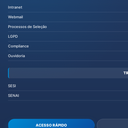
Intranet
Webmail
Processos de Seleção
LGPD
Compliance
Ouvidoria
T
SESI
SENAI
ACESSO RÁPIDO