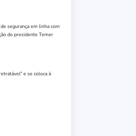
s de segurança em linha com
ação do presidente Temer
etratável” e se coloca à