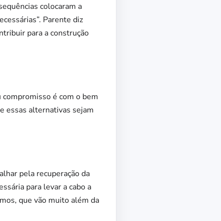
nsequências colocaram a
ecessárias”. Parente diz
tribuir para a construção
meu compromisso é com o bem
e essas alternativas sejam
alhar pela recuperação da
ssária para levar a cabo a
tamos, que vão muito além da