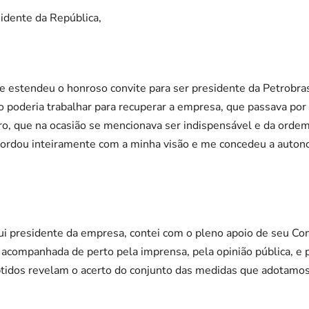
idente da República,
 estendeu o honroso convite para ser presidente da Petrobr
 poderia trabalhar para recuperar a empresa, que passava por 
ro, que na ocasião se mencionava ser indispensável e da orde
cordou inteiramente com a minha visão e me concedeu a autono
i presidente da empresa, contei com o pleno apoio de seu Cons
 acompanhada de perto pela imprensa, pela opinião pública, e 
obtidos revelam o acerto do conjunto das medidas que adotamo