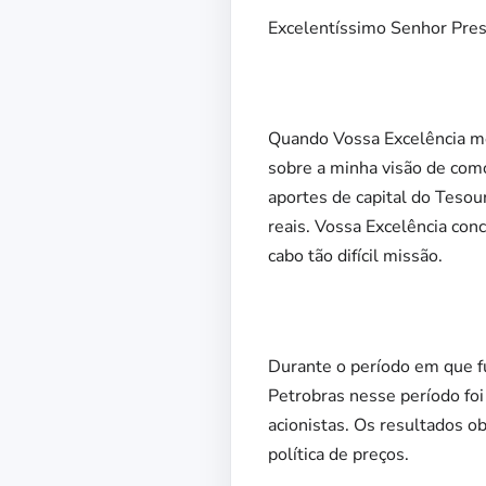
Excelentíssimo Senhor Pres
Quando Vossa Excelência me
sobre a minha visão de como
aportes de capital do Tesou
reais. Vossa Excelência con
cabo tão difícil missão.
Durante o período em que fu
Petrobras nesse período foi
acionistas. Os resultados 
política de preços.