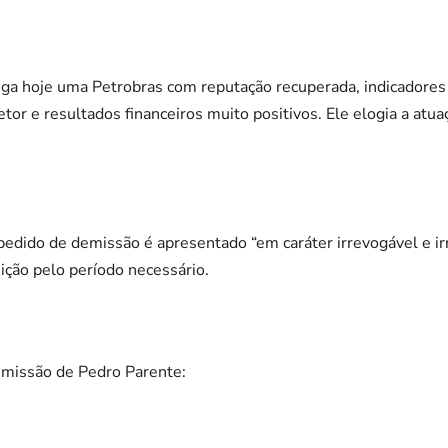
ega hoje uma Petrobras com reputação recuperada, indicadore
or e resultados financeiros muito positivos. Ele elogia a atu
pedido de demissão é apresentado “em caráter irrevogável e irr
sição pelo período necessário.
demissão de Pedro Parente: