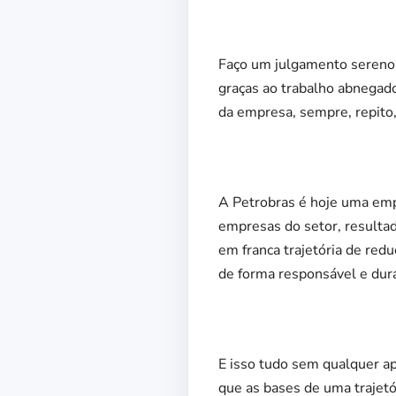
Faço um julgamento sereno 
graças ao trabalho abnegado
da empresa, sempre, repito
A Petrobras é hoje uma emp
empresas do setor, resultad
em franca trajetória de red
de forma responsável e dur
E isso tudo sem qualquer ap
que as bases de uma trajetó