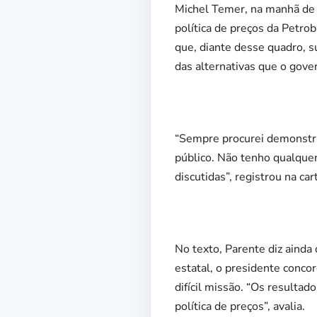
Michel Temer, na manhã de h
política de preços da Petro
que, diante desse quadro, s
das alternativas que o gove
“Sempre procurei demonstra
público. Não tenho qualquer
discutidas”, registrou na car
No texto, Parente diz ainda
estatal, o presidente conco
difícil missão. “Os resulta
política de preços”, avalia.