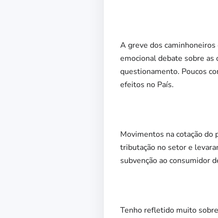
A greve dos caminhoneiros 
emocional debate sobre as o
questionamento. Poucos con
efeitos no País.
Movimentos na cotação do p
tributação no setor e levar
subvenção ao consumidor de
Tenho refletido muito sobre