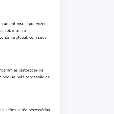
am um intenso e por vezes
as sob intenso
conomia global, com seus
icaram as distorções de
finindo-se pela concessão de
iscussões serão necessárias.