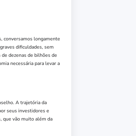
as, conversamos longamente
graves dificuldades, sem
m de dezenas de bilhões de
mia necessária para levar a
elho. A trajetória da
por seus investidores e
s, que vão muito além da