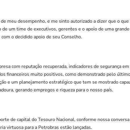
de meu desempenho, e me sinto autorizado a dizer que o que p
 de um time de executivos, gerentes e o apoio de uma grande 
, com o decidido apoio de seu Conselho.
resa com reputação recuperada, indicadores de segurança em
os financeiros muito positivos, como demonstrado pelo último 
ução e um planejamento estratégico que tem se mostrado capaz
adoura, gerando empregos e riqueza para o nosso país.
orte de capital do Tesouro Nacional, conforme nossa conversa i
ria virtuosa para a Petrobras estão lançadas.