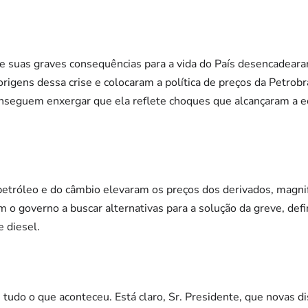
e suas graves consequências para a vida do País desencadear
rigens dessa crise e colocaram a política de preços da Petrobr
seguem enxergar que ela reflete choques que alcançaram a e
etróleo e do câmbio elevaram os preços dos derivados, magnif
am o governo a buscar alternativas para a solução da greve, de
 diesel.
 tudo o que aconteceu. Está claro, Sr. Presidente, que novas d