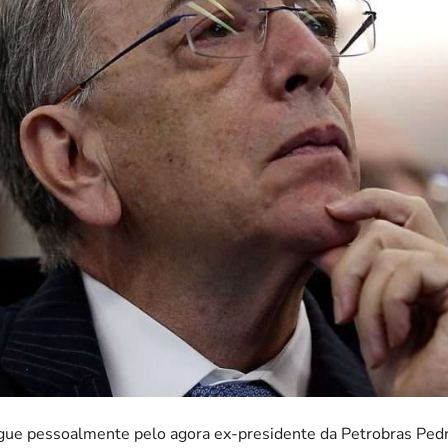
gue pessoalmente pelo agora ex-presidente da Petrobras Pedr