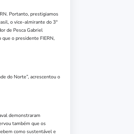
 RN. Portanto, prestigiamos
il, o vice-almirante do 3º
dor de Pesca Gabriel
ão que o presidente FIERN,
nde do Norte”, acrescentou o
Naval demonstraram
bservou também que os
ercebem como sustentável e