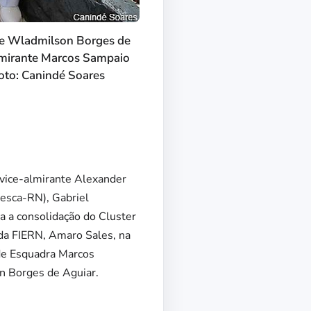
nte Wladmilson Borges de
lmirante Marcos Sampaio
Foto: Canindé Soares
 vice-almirante Alexander
pesca-RN), Gabriel
ra a consolidação do Cluster
 da FIERN, Amaro Sales, na
de Esquadra Marcos
n Borges de Aguiar.