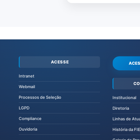
ACESSE
ACES
Intranet
CO
Webmail
Processos de Seleção
Institucional
LGPD
Diretoria
Compliance
Linhas de Atu
Ouvidoria
História da F