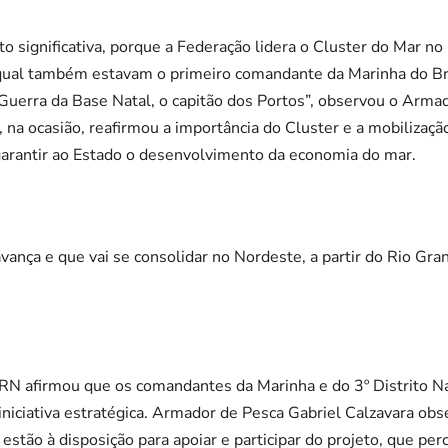
o significativa, porque a Federação lidera o Cluster do Mar no
qual também estavam o primeiro comandante da Marinha do Bras
e Guerra da Base Natal, o capitão dos Portos”, observou o Arma
, na ocasião, reafirmou a importância do Cluster e a mobilizaç
garantir ao Estado o desenvolvimento da economia do mar.
avança e que vai se consolidar no Nordeste, a partir do Rio Gra
N afirmou que os comandantes da Marinha e do 3º Distrito 
iniciativa estratégica. Armador de Pesca Gabriel Calzavara o
estão à disposição para apoiar e participar do projeto, que p