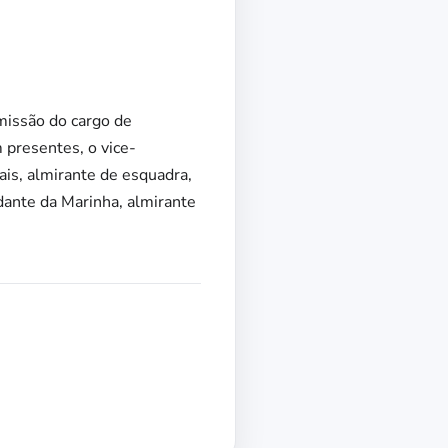
missão do cargo de
 presentes, o vice-
is, almirante de esquadra,
ante da Marinha, almirante