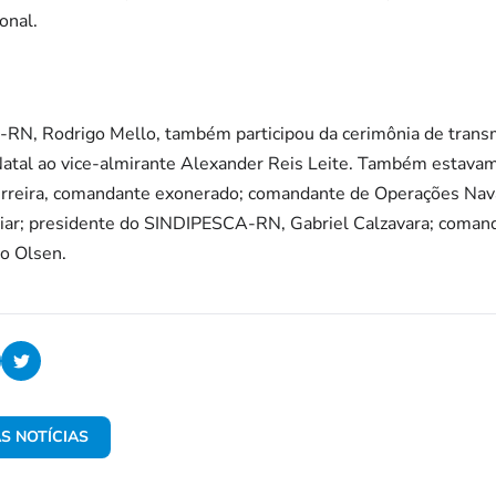
onal.
I-RN, Rodrigo Mello, também participou da cerimônia de trans
Natal ao vice-almirante Alexander Reis Leite. Também estavam
rreira, comandante exonerado; comandante de Operações Nava
ar; presidente do SINDIPESCA-RN, Gabriel Calzavara; comand
o Olsen.
S NOTÍCIAS