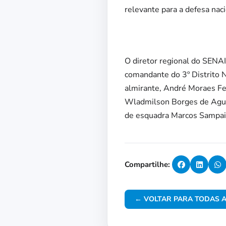
relevante para a defesa naci
O diretor regional do SENA
comandante do 3º Distrito 
almirante, André Moraes Fe
Wladmilson Borges de Agui
de esquadra Marcos Sampai
Compartilhe:
← VOLTAR PARA TODAS A