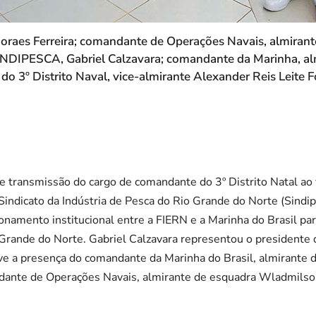
oraes Ferreira; comandante de Operações Navais, almira
SINDIPESCA, Gabriel Calzavara; comandante da Marinha, a
o 3º Distrito Naval, vice-almirante Alexander Reis Leite 
de transmissão do cargo de comandante do 3º Distrito Natal ao
 Sindicato da Indústria de Pesca do Rio Grande do Norte (Sindi
ionamento institucional entre a FIERN e a Marinha do Brasil pa
 Grande do Norte. Gabriel Calzavara representou o presidente
e a presença do comandante da Marinha do Brasil, almirante 
dante de Operações Navais, almirante de esquadra Wladmilso