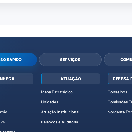
SO RÁPIDO
SERVIÇOS
COMU
NHEÇA
ATUAÇÃO
DEFESA 
Mapa Estratégico
Conselhos
Unidades
Comissões T
ação
Atuação Institucional
Nordeste For
IERN
Balanços e Auditoria