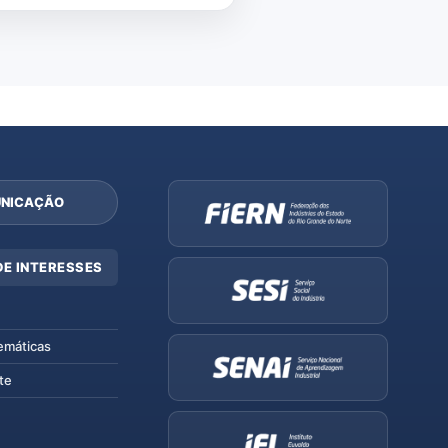
NICAÇÃO
DE INTERESSES
emáticas
te